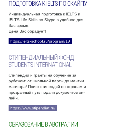
ПОДГОТОВКА К IELTS ПО СКАЙПУ
Индивидуальная подготовка к IELTS и
IELTS Life Skills по Skype в удобное для
Вас время.
Цена Вас обрадует!
https://ielts-school.ru/program/19
СТИПЕНДИАЛЬНЫЙ ФОНД
STUDENTS INTERNATIONAL
Стипендии и гранты на обучение за
рубежом: от школьной парты до мантии
магистра! Поиск стипендий по странам и
прозрачный путь подачи документов он-
лайн.
https://www.stipendiat.ru/
ОБРАЗОВАНИЕ В АВСТРАЛИИ