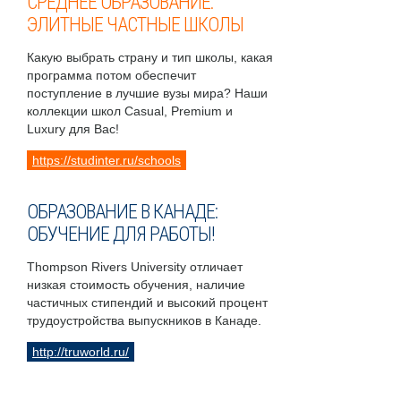
СРЕДНЕЕ ОБРАЗОВАНИЕ:
ЭЛИТНЫЕ ЧАСТНЫЕ ШКОЛЫ
Какую выбрать страну и тип школы, какая
программа потом обеспечит
поступление в лучшие вузы мира? Наши
коллекции школ Casual, Premium и
Luxury для Вас!
https://studinter.ru/schools
ОБРАЗОВАНИЕ В КАНАДЕ:
ОБУЧЕНИЕ ДЛЯ РАБОТЫ!
Thompson Rivers University отличает
низкая стоимость обучения, наличие
частичных стипендий и высокий процент
трудоустройства выпускников в Канаде.
http://truworld.ru/