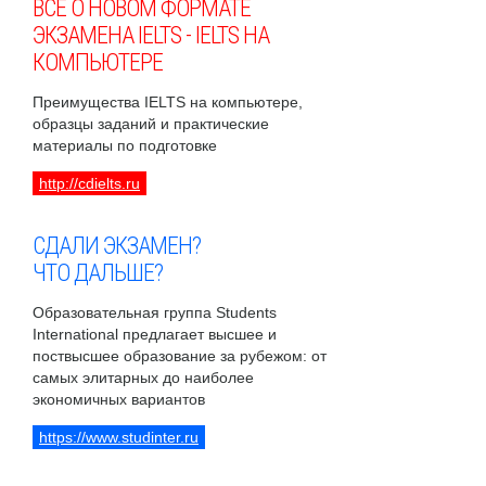
ВСЕ О НОВОМ ФОРМАТЕ
ЭКЗАМЕНА IELTS - IELTS НА
КОМПЬЮТЕРЕ
Преимущества IELTS на компьютере,
образцы заданий и практические
материалы по подготовке
http://cdielts.ru
СДАЛИ ЭКЗАМЕН?
ЧТО ДАЛЬШЕ?
Образовательная группа Students
International предлагает высшее и
поствысшее образование за рубежом: от
самых элитарных до наиболее
экономичных вариантов
https://www.studinter.ru