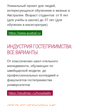
Уникальный проект для людей,
интересующихся обучением и жизнью в
Австралии. Возраст студентов: от 8 лет
(для учебы в школе) до 37 лет (для
обучения в магистратуре).
https://www.austral.ru
ИНДУСТРИЯ ГОСТЕПРИИМСТВА:
ВСЕ ВАРИАНТЫ
От классических школ отельного
менеджмента, обучающих по
швейцарской модели, до
профессиональных колледжей и
факультетов гостеприимства
университетов.
https://studinter.ru/hospitality