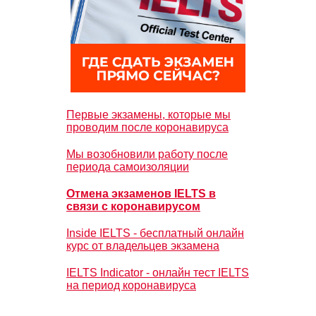
Первые экзамены, которые мы
проводим после коронавируса
Мы возобновили работу после
периода самоизоляции
Отмена экзаменов IELTS в
связи с коронавирусом
Inside IELTS - бесплатный онлайн
курс от владельцев экзамена
IELTS Indicator - онлайн тест IELTS
на период коронавируса