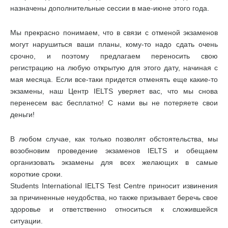
назначены дополнительные сессии в мае-июне этого года.
Мы прекрасно понимаем, что в связи с отменой экзаменов
могут нарушиться ваши планы, кому-то надо сдать очень
срочно, и поэтому предлагаем переносить свою
регистрацию на любую открытую для этого дату, начиная с
мая месяца. Если все-таки придется отменять еще какие-то
экзамены, наш Центр IELTS уверяет вас, что мы снова
перенесем вас бесплатно! С нами вы не потеряете свои
деньги!
В любом случае, как только позволят обстоятельства, мы
возобновим проведение экзаменов IELTS и обещаем
организовать экзамены для всех желающих в самые
короткие сроки.
Students International IELTS Test Centre приносит извинения
за причиненные неудобства, но также призывает беречь свое
здоровье и ответственно относиться к сложившейся
ситуации.