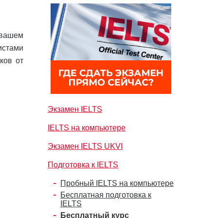
 вашем
истами
ков от
Экзамен IELTS
IELTS на компьютере
Экзамен IELTS UKVI
Подготовка к IELTS
Пробный IELTS на компьютере
Бесплатная подготовка к
IELTS
Бесплатный курс