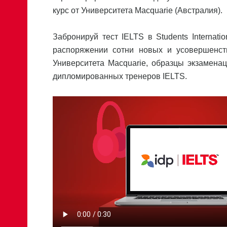
курс от Университета Macquarie (Австралия).
Забронируй тест IELTS в Students Internat
распоряжении сотни новых и усовершенст
Университета Macquarie, образцы экзамена
дипломированных тренеров IELTS.