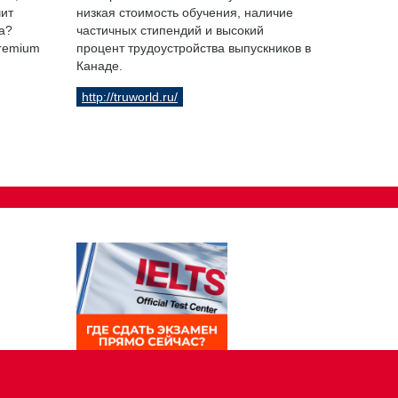
чит
низкая стоимость обучения, наличие
а?
частичных стипендий и высокий
Premium
процент трудоустройства выпускников в
Канаде.
http://truworld.ru/