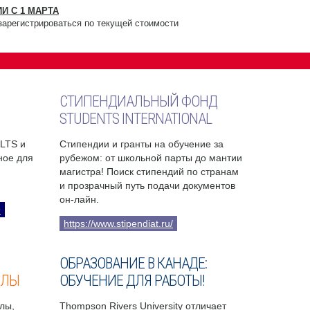
И С 1 МАРТА
зарегистрироваться по текущей стоимости
СТИПЕНДИАЛЬНЫЙ ФОНД
STUDENTS INTERNATIONAL
ELTS и
Стипендии и гранты на обучение за
бное для
рубежом: от школьной парты до мантии
магистра! Поиск стипендий по странам
и прозрачный путь подачи документов
он-лайн.
9
https://www.stipendiat.ru/
ОБРАЗОВАНИЕ В КАНАДЕ:
ОЛЫ
ОБУЧЕНИЕ ДЛЯ РАБОТЫ!
лы,
Thompson Rivers University отличает