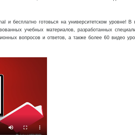
ional и бесплатно готовься на университетском уровне! В
вованных учебных материалов, разработанных специал
ционных вопросов и ответов, а также более 60 видео уро