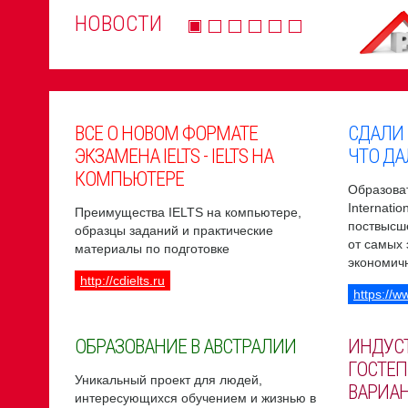
НОВОСТИ
ВСЕ О НОВОМ ФОРМАТЕ
СДАЛИ
ЭКЗАМЕНА IELTS - IELTS НА
ЧТО ДА
КОМПЬЮТЕРЕ
Образоват
Internati
Преимущества IELTS на компьютере,
поствысш
образцы заданий и практические
от самых
материалы по подготовке
экономич
http://cdielts.ru
https://w
ОБРАЗОВАНИЕ В АВСТРАЛИИ
ИНДУС
ГОСТЕП
Уникальный проект для людей,
ВАРИА
интересующихся обучением и жизнью в