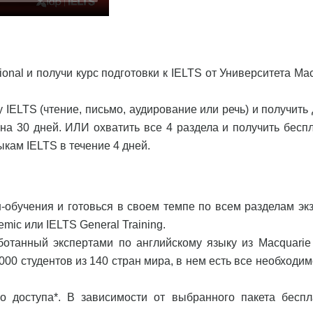
ional и получи курс подготовки к IELTS от Университета Ma
 IELTS (чтение, письмо, аудирование или речь) и получить
а 30 дней. ИЛИ охватить все 4 раздела и получить бесп
кам IELTS в течение 4 дней.
обучения и готовься в своем темпе по всем разделам эк
mic или IELTS General Training.
аботанный экспертами по английскому языку из Macquarie
00 студентов из 140 стран мира, в нем есть все необходим
о доступа*. В зависимости от выбранного пакета беспл