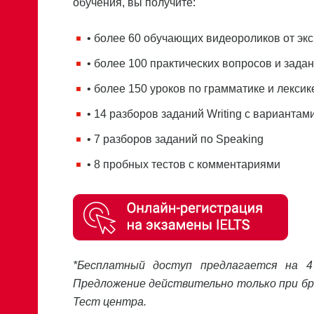
обучения, вы получите:
• более 60 обучающих видеороликов от эк
• более 100 практических вопросов и зада
• более 150 уроков по грамматике и лексик
• 14 разборов заданий Writing с вариантам
• 7 разборов заданий по Speaking
• 8 пробных тестов с комментариями
*Бесплатный доступ предлагается на 4
Предложение действительно только при брон
Тест центра.