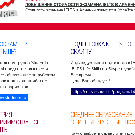
ПОВЫШЕНИЕ СТОИМОСТИ ЭКЗАМЕНА IELTS В АРМЕНИ
Стоимость экзамена IELTS в Армении повысится. Успейте 
 ЭКЗАМЕН?
ПОДГОТОВКА К IELTS ПО
ЛЬШЕ?
СКАЙПУ
ельная группа Students
Индивидуальная подготовка к I
onal предлагает высшее и
IELTS Life Skills по Skype в удо
ее образование за рубежом:
Вас время.
 элитарных до наиболее
Цена Вас обрадует!
ных вариантов
https://ielts-school.ru/program/1
ww.studinter.ru
ТРИЯ
СРЕДНЕЕ ОБРАЗОВАНИЕ:
РИИМСТВА: ВСЕ
ЭЛИТНЫЕ ЧАСТНЫЕ ШК
НТЫ
Какую выбрать страну и тип шко