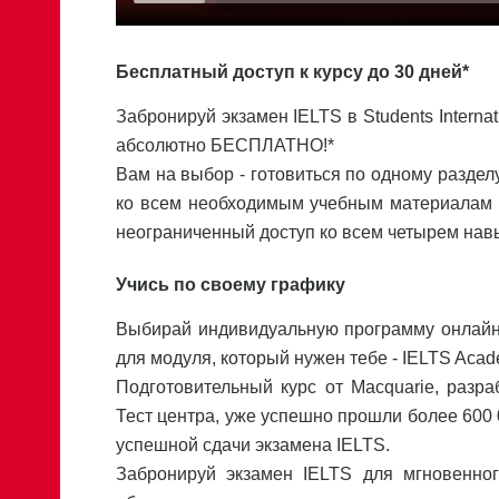
Бесплатный доступ к курсу до 30 дней*
Забронируй экзамен IELTS в Students Internat
абсолютно БЕСПЛАТНО!*
Вам на выбор - готовиться по одному разделу
ко всем необходимым учебным материалам н
неограниченный доступ ко всем четырем навы
Учись по своему графику
Выбирай индивидуальную программу онлайн-
для модуля, который нужен тебе - IELTS Acade
Подготовительный курс от Macquarie, разр
Тест центра, уже успешно прошли более 600 0
успешной сдачи экзамена IELTS.
Забронируй экзамен IELTS для мгновенног