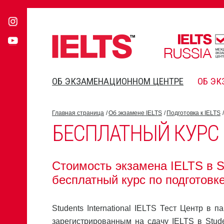
ОБ ЭКЗАМЕНАЦИОННОМ ЦЕНТРЕ
ОБ ЭК
Главная страница
Об экзамене IELTS
Подготовка к IELTS
БЕСПЛАТНЫЙ КУРС
Стоимость экзамена IELTS в St
бесплатный курс по подготовке
Students International IELTS Тест Центр в 
зарегистрированным на сдачу IELTS в Stude