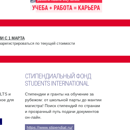
И С 1 МАРТА
зарегистрироваться по текущей стоимости
СТИПЕНДИАЛЬНЫЙ ФОНД
STUDENTS INTERNATIONAL
ELTS и
Стипендии и гранты на обучение за
бное для
рубежом: от школьной парты до мантии
магистра! Поиск стипендий по странам
и прозрачный путь подачи документов
он-лайн.
9
https://www.stipendiat.ru/