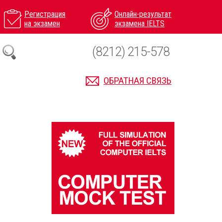
Регистрация
Онлайн-результат
на экзамен
экзамена IELTS
(8212) 215-578
ОБРАТНАЯ СВЯЗЬ