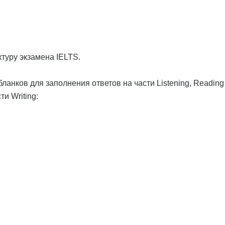
туру экзамена IELTS.
ланков для заполнения ответов на части Listening, Reading
и Writing: