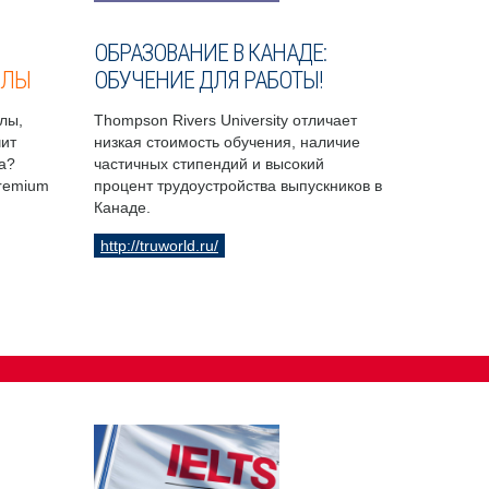
ОБРАЗОВАНИЕ В КАНАДЕ:
ОЛЫ
ОБУЧЕНИЕ ДЛЯ РАБОТЫ!
лы,
Thompson Rivers University отличает
чит
низкая стоимость обучения, наличие
а?
частичных стипендий и высокий
Premium
процент трудоустройства выпускников в
Канаде.
http://truworld.ru/