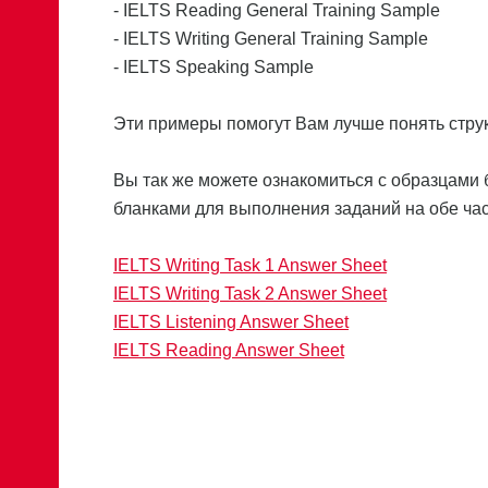
- IELTS Reading General Training Sample
- IELTS Writing General Training Sample
- IELTS Speaking Sample
Эти примеры помогут Вам лучше понять струк
Вы так же можете ознакомиться с образцами б
бланками для выполнения заданий на обе част
IELTS Writing Task 1 Answer Sheet
IELTS Writing Task 2 Answer Sheet
IELTS Listening Answer Sheet
IELTS Reading Answer Sheet