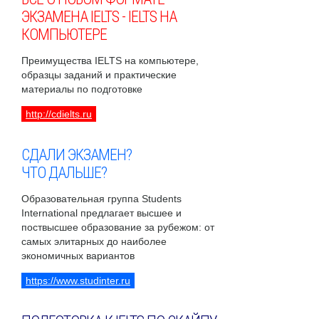
ЭКЗАМЕНА IELTS - IELTS НА
КОМПЬЮТЕРЕ
Преимущества IELTS на компьютере,
образцы заданий и практические
материалы по подготовке
http://cdielts.ru
СДАЛИ ЭКЗАМЕН?
ЧТО ДАЛЬШЕ?
Образовательная группа Students
International предлагает высшее и
поствысшее образование за рубежом: от
самых элитарных до наиболее
экономичных вариантов
https://www.studinter.ru