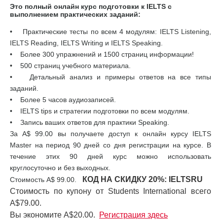
Это полный онлайн курс подготовки к IELTS с
выполнением практических заданий:
• Практические тесты по всем 4 модулям: IELTS Listening,
IELTS Reading, IELTS Writing и IELTS Speaking.
• Более 300 упражнений и 1500 страниц информации!
• 500 страниц учебного материала.
• Детальный анализ и примеры ответов на все типы
заданий.
• Более 5 часов аудиозаписей.
• IELTS tips и стратегии подготовки по всем модулям.
• Запись ваших ответов для практики Speaking.
За A$ 99.00 вы получаете доступ к онлайн курсу IELTS
Master на период 90 дней со дня регистрации на курсе. В
течение этих 90 дней курс можно использовать
круглосуточно и без выходных.
КОД НА СКИДКУ 20%:
IELTSRU
Стоимость А$ 99.00.
Стоимость по купону от Students International всего
A$79.00.
Вы экономите A$20.00.
Регистрация здесь