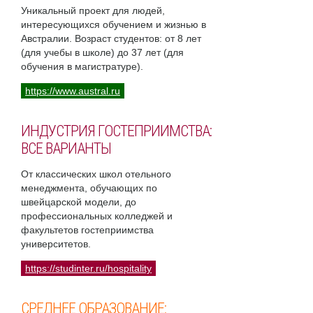
Уникальный проект для людей,
интересующихся обучением и жизнью в
Австралии. Возраст студентов: от 8 лет
(для учебы в школе) до 37 лет (для
обучения в магистратуре).
https://www.austral.ru
ИНДУСТРИЯ ГОСТЕПРИИМСТВА:
ВСЕ ВАРИАНТЫ
От классических школ отельного
менеджмента, обучающих по
швейцарской модели, до
профессиональных колледжей и
факультетов гостеприимства
университетов.
https://studinter.ru/hospitality
СРЕДНЕЕ ОБРАЗОВАНИЕ: