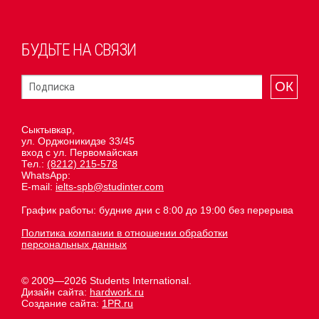
БУДЬТЕ НА СВЯЗИ
ОК
Сыктывкар,
ул. Орджоникидзе 33/45
вход с ул. Первомайская
Тел.:
(8212) 215-578
WhatsApp:
E-mail:
ielts-spb@studinter.com
График работы: будние дни с 8:00 до 19:00 без перерыва
Политика компании в отношении обработки
персональных данных
© 2009—2026 Students International.
Дизайн сайта:
hardwork.ru
Создание сайта:
1PR.ru