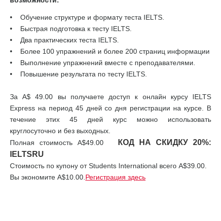
возможности:
• Обучение структуре и формату теста IELTS.
• Быстрая подготовка к тесту IELTS.
• Два практических теста IELTS.
• Более 100 упражнений и более 200 страниц информации
• Выполнение упражнений вместе с преподавателями.
• Повышение результата по тесту IELTS.
За A$ 49.00 вы получаете доступ к онлайн курсу IELTS
Express на период 45 дней со дня регистрации на курсе. В
течение этих 45 дней курс можно использовать
круглосуточно и без выходных.
КОД НА СКИДКУ 20%:
Полная стоимость А$49.00
IELTSRU
Стоимость по купону от Students International всего A$39.00.
Вы экономите A$10.00.
Регистрация здесь