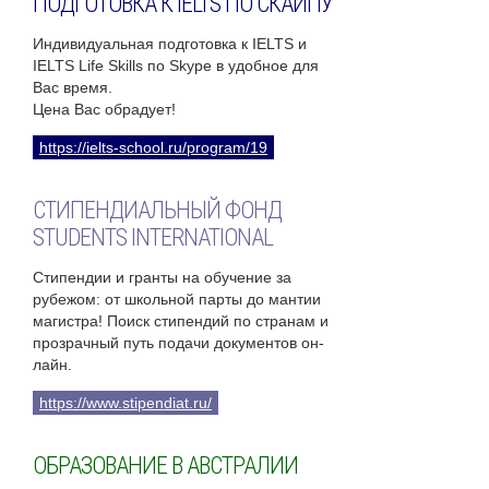
ПОДГОТОВКА К IELTS ПО СКАЙПУ
Индивидуальная подготовка к IELTS и
IELTS Life Skills по Skype в удобное для
Вас время.
Цена Вас обрадует!
https://ielts-school.ru/program/19
СТИПЕНДИАЛЬНЫЙ ФОНД
STUDENTS INTERNATIONAL
Стипендии и гранты на обучение за
рубежом: от школьной парты до мантии
магистра! Поиск стипендий по странам и
прозрачный путь подачи документов он-
лайн.
https://www.stipendiat.ru/
ОБРАЗОВАНИЕ В АВСТРАЛИИ