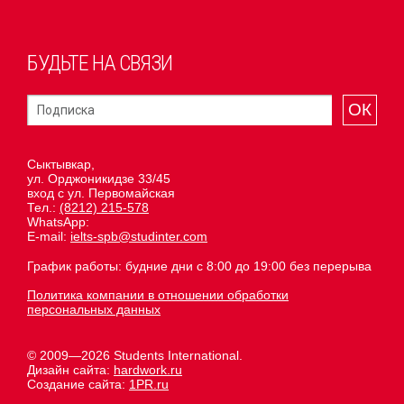
БУДЬТЕ НА СВЯЗИ
ОК
Сыктывкар,
ул. Орджоникидзе 33/45
вход с ул. Первомайская
Тел.:
(8212) 215-578
WhatsApp:
E-mail:
ielts-spb@studinter.com
График работы: будние дни с 8:00 до 19:00 без перерыва
Политика компании в отношении обработки
персональных данных
© 2009—2026 Students International.
Дизайн сайта:
hardwork.ru
Создание сайта:
1PR.ru