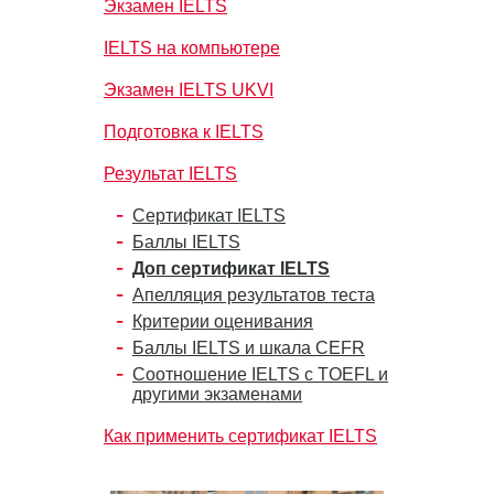
Экзамен IELTS
IELTS на компьютере
Экзамен IELTS UKVI
Подготовка к IELTS
Результат IELTS
Сертификат IELTS
Баллы IELTS
Доп сертификат IELTS
Апелляция результатов теста
Критерии оценивания
Баллы IELTS и шкала CEFR
Соотношение IELTS с TOEFL и
другими экзаменами
Как применить сертификат IELTS