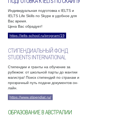
ПОДГОТОВКА К IELTS ПО СКАЙПУ
Индивидуальная подготовка к IELTS и
IELTS Life Skills по Skype в удобное для
Вас время.
Цена Вас обрадует!
https://ielts-school.ru/program/19
СТИПЕНДИАЛЬНЫЙ ФОНД
STUDENTS INTERNATIONAL
Стипендии и гранты на обучение за
рубежом: от школьной парты до мантии
магистра! Поиск стипендий по странам и
прозрачный путь подачи документов он-
лайн.
https://www.stipendiat.ru/
ОБРАЗОВАНИЕ В АВСТРАЛИИ