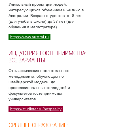
Уникальный проект для людей,
интересующихся обучением и жизнью в
Австралии. Возраст студентов: от 8 лет
(для учебы в школе) до 37 лет (для
обучения в магистратуре).
https://www.austral.ru
ИНДУСТРИЯ ГОСТЕПРИИМСТВА:
ВСЕ ВАРИАНТЫ
От классических школ отельного
менеджмента, обучающих по
швейцарской модели, до
профессиональных колледжей и
факультетов гостеприимства
университетов.
https://studinter.ru/hospitality
СРЕДНЕЕ ОБРАЗОВАНИЕ: