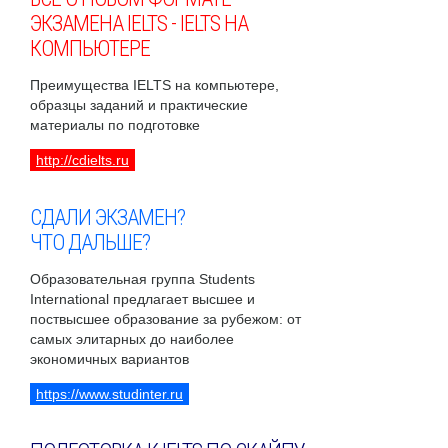
ЭКЗАМЕНА IELTS - IELTS НА
КОМПЬЮТЕРЕ
Преимущества IELTS на компьютере,
образцы заданий и практические
материалы по подготовке
http://cdielts.ru
СДАЛИ ЭКЗАМЕН?
ЧТО ДАЛЬШЕ?
Образовательная группа Students
International предлагает высшее и
поствысшее образование за рубежом: от
самых элитарных до наиболее
экономичных вариантов
https://www.studinter.ru