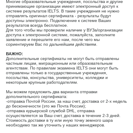
Многие образовательные учреждения, посольства и другие
принимающие организации имеют электронный доступ к
системе результатов IELTS. В такие учреждения не нужно
отправлять оригинал сертификата - результаты будут
доступны электронно. Подключение к системе Ваших
результатов всегда бесплатное.
Для того чтобы мы проверили наличие у ВУЗа/организации
доступа к электронной системе, пожалуйста, заполните
заявление и перешлите его нам, после чего мы
сориентируем Вас по дальнейшим действиям.
ВАЖНО:
Дополнительные сертификаты не могут быть отправлены
частным лицам, миграционным или образовательным
агентствам. По правилам экзамена IELTS они могут быть
отправлены только в государственные учреждения,
посольства, консульства, университеты, колледжи и
некоторым крупным работодателям.
Мы можем предложить два варианта отправки
дополнительного сертификата:
-отправка Почтой России, за наш счет, доставка от 2-х недель
до бесконечности (это же Почта России);
-отправка курьерской службой DHL, отправка
осуществляется за Ваш счет, доставка в течение 2-3 дней.
Стоимость доставки в ту или иную точку земного шара
необходимо так же уточнить у наших менеджеров.