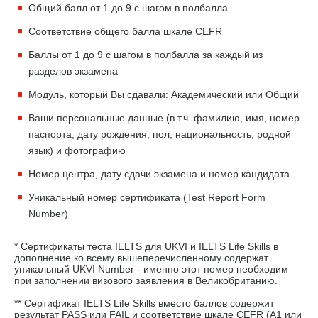
Общий балл от 1 до 9 с шагом в полбалла
Соответствие общего балла шкале CEFR
Баллы от 1 до 9 с шагом в полбалла за каждый из
разделов экзамена
Модуль, который Вы сдавали: Академический или Общий
Ваши персональные данные (в т.ч. фамилию, имя, номер
паспорта, дату рождения, пол, национальность, родной
язык) и фотографию
Номер центра, дату сдачи экзамена и номер кандидата
Уникальный номер сертификата (Test Report Form
Number)
* Сертификаты теста IELTS для UKVI и IELTS Life Skills в
дополнение ко всему вышеперечисленному содержат
уникальный UKVI Number - именно этот номер необходим
при заполнении визового заявления в Великобританию.
** Сертификат IELTS Life Skills вместо баллов содержит
результат PASS или FAIL и соответствие шкале CEFR (A1 или