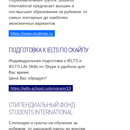
Образовательная группа Students
International предлагает высшее и
поствысшее образование за рубежом: от
самых элитарных до наиболее
экономичных вариантов
https://www.studinter.ru
ПОДГОТОВКА К IELTS ПО СКАЙПУ
Индивидуальная подготовка к IELTS и
IELTS Life Skills по Skype в удобное для
Вас время.
Цена Вас обрадует!
https://ielts-school.ru/program/19
СТИПЕНДИАЛЬНЫЙ ФОНД
STUDENTS INTERNATIONAL
Стипендии и гранты на обучение за
рубежом: от школьной парты до мантии