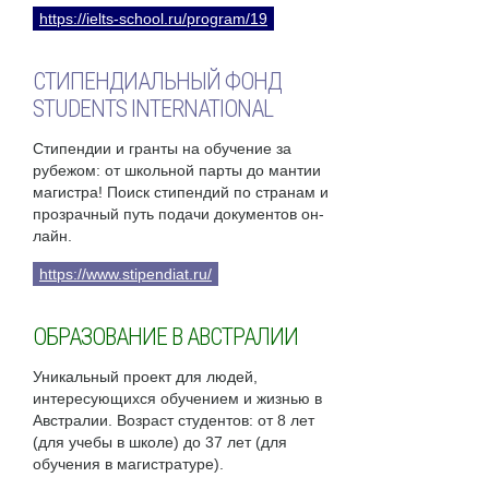
https://ielts-school.ru/program/19
СТИПЕНДИАЛЬНЫЙ ФОНД
STUDENTS INTERNATIONAL
Стипендии и гранты на обучение за
рубежом: от школьной парты до мантии
магистра! Поиск стипендий по странам и
прозрачный путь подачи документов он-
лайн.
https://www.stipendiat.ru/
ОБРАЗОВАНИЕ В АВСТРАЛИИ
Уникальный проект для людей,
интересующихся обучением и жизнью в
Австралии. Возраст студентов: от 8 лет
(для учебы в школе) до 37 лет (для
обучения в магистратуре).