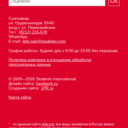
ОК
Сыктывкар,
ул. Орджоникидзе 33/45
вход с ул. Первомайская
Тел.:
(8212) 215-578
WhatsApp:
E-mail:
ielts-spb@studinter.com
График работы: будние дни с 8:00 до 19:00 без перерыва
Политика компании в отношении обработки
персональных данных
© 2009—2026 Students International.
Дизайн сайта:
hardwork.ru
Создание сайта:
1PR.ru
Карта сайта
* - по данным сайта
ielts.org
, все виды экзаменов в России можно