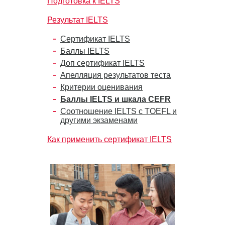
Подготовка к IELTS
Результат IELTS
Сертификат IELTS
Баллы IELTS
Доп сертификат IELTS
Апелляция результатов теста
Критерии оценивания
Баллы IELTS и шкала CEFR
Соотношение IELTS с TOEFL и
другими экзаменами
Как применить сертификат IELTS