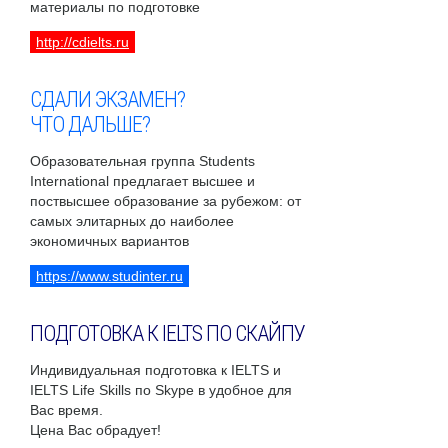
материалы по подготовке
http://cdielts.ru
СДАЛИ ЭКЗАМЕН?
ЧТО ДАЛЬШЕ?
Образовательная группа Students
International предлагает высшее и
поствысшее образование за рубежом: от
самых элитарных до наиболее
экономичных вариантов
https://www.studinter.ru
ПОДГОТОВКА К IELTS ПО СКАЙПУ
Индивидуальная подготовка к IELTS и
IELTS Life Skills по Skype в удобное для
Вас время.
Цена Вас обрадует!