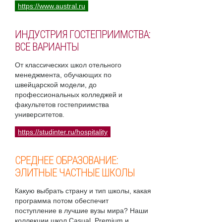
https://www.austral.ru
ИНДУСТРИЯ ГОСТЕПРИИМСТВА:
ВСЕ ВАРИАНТЫ
От классических школ отельного
менеджмента, обучающих по
швейцарской модели, до
профессиональных колледжей и
факультетов гостеприимства
университетов.
https://studinter.ru/hospitality
СРЕДНЕЕ ОБРАЗОВАНИЕ:
ЭЛИТНЫЕ ЧАСТНЫЕ ШКОЛЫ
Какую выбрать страну и тип школы, какая
программа потом обеспечит
поступление в лучшие вузы мира? Наши
коллекции школ Casual, Premium и