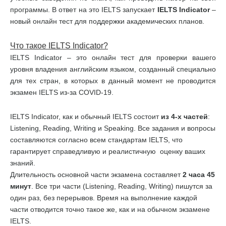
программы. В ответ на это IELTS запускает
IELTS
Indicator
–
новый онлайн тест для поддержки академических планов.
Что такое
IELTS
Indicator
?
IELTS Indicator – это онлайн тест для проверки вашего
уровня владения английским языком, созданный специально
для тех стран, в которых в данный момент не проводится
экзамен IELTS из-за COVID-19.
IELTS Indicator, как и обычный IELTS состоит
из
4-
х
частей
:
Listening, Reading, Writing и Speaking. Все задания и вопросы
составляются согласно всем стандартам IELTS, что
гарантирует справедливую и реалистичную оценку ваших
знаний.
Длительность основной части экзамена составляет
2 часа 45
минут
. Все три части (Listening, Reading, Writing) пишутся за
один раз, без перерывов. Время на выполнение каждой
части отводится точно такое же, как и на обычном экзамене
IELTS.