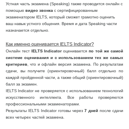
Устная часть экзамена (Speaking) также проводится онлайн с
помощью
видео звонка
с сертифицированным
экзаменатором IELTS, который сможет грамотно оценить
ваш навык устного общения. Время и дата Speaking части
назначается отдельно.
Как именно оценивается
IELTS
Indicator
?
Онлайн тест
IELTS
Indicator
оценивается
по той же самой
системе оценивания и с использованием тех же самых
критериев
, что и офлайн версия экзамена. По результатам
сдачи, вы получите (ориентировочный) балл отдельно по
каждой пройденной части, а также общий (ориентировочный)
балл за экзамен.
IELTS Indicator не проверяется с использованием технологий
искусственного интеллекта. Все работы проверяются
профессиональными экзаменаторами.
Результаты IELTS Indicator готовы через
7 дней
после сдачи
всех четырех частей экзамена.