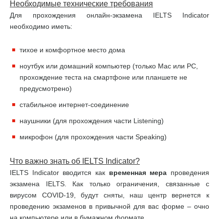
Необходимые технические требования
Для прохождения онлайн-экзамена IELTS Indicator
необходимо иметь:
тихое и комфортное место дома
ноутбук или домашний компьютер (только Mac или PC,
прохождение теста на смартфоне или планшете не
предусмотрено)
стабильное интернет-соединение
наушники (для прохождения части Listening)
микрофон (для прохождения части Speaking)
Что важно знать об
IELTS
Indicator
?
IELTS Indicator вводится как
временная мера
проведения
экзамена IELTS. Как только ограничения, связанные с
вирусом COVID-19, будут сняты, наш центр вернется к
проведению экзаменов в привычной для вас форме – очно
на компьютере или в бумажном формате.