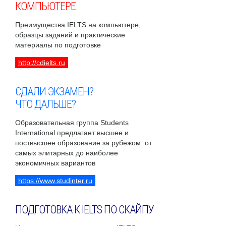
КОМПЬЮТЕРЕ
Преимущества IELTS на компьютере,
образцы заданий и практические
материалы по подготовке
http://cdielts.ru
СДАЛИ ЭКЗАМЕН?
ЧТО ДАЛЬШЕ?
Образовательная группа Students
International предлагает высшее и
поствысшее образование за рубежом: от
самых элитарных до наиболее
экономичных вариантов
https://www.studinter.ru
ПОДГОТОВКА К IELTS ПО СКАЙПУ