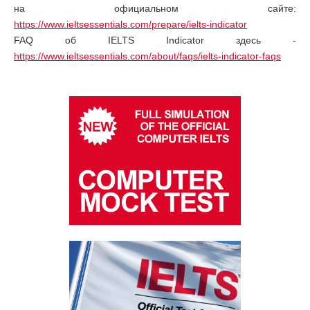
на официальном сайте:
https://www.ieltsessentials.com/prepare/ielts-indicator
FAQ об IELTS Indicator здесь -
https://www.ieltsessentials.com/about/faqs/ielts-indicator-faqs