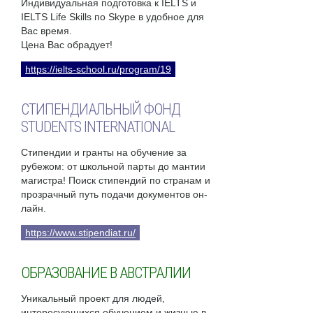
Индивидуальная подготовка к IELTS и
IELTS Life Skills по Skype в удобное для
Вас время.
Цена Вас обрадует!
https://ielts-school.ru/program/19
СТИПЕНДИАЛЬНЫЙ ФОНД
STUDENTS INTERNATIONAL
Стипендии и гранты на обучение за
рубежом: от школьной парты до мантии
магистра! Поиск стипендий по странам и
прозрачный путь подачи документов он-
лайн.
https://www.stipendiat.ru/
ОБРАЗОВАНИЕ В АВСТРАЛИИ
Уникальный проект для людей,
интересующихся обучением и жизнью в