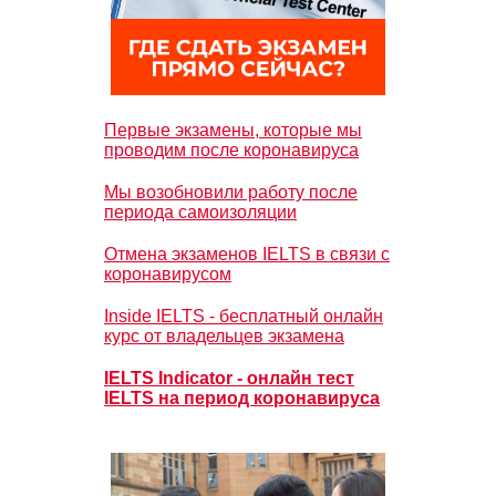
Первые экзамены, которые мы
проводим после коронавируса
Мы возобновили работу после
периода самоизоляции
Отмена экзаменов IELTS в связи с
коронавирусом
Inside IELTS - бесплатный онлайн
курс от владельцев экзамена
IELTS Indicator - онлайн тест
IELTS на период коронавируса