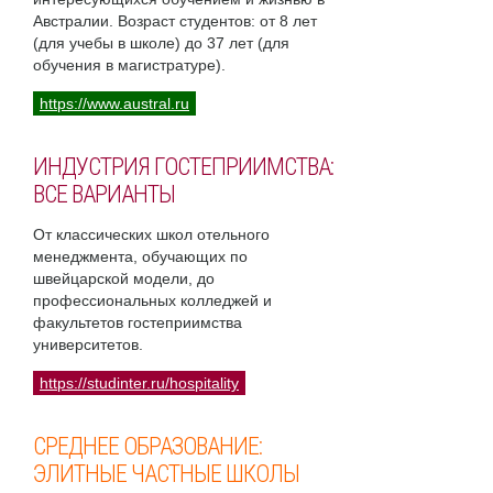
Австралии. Возраст студентов: от 8 лет
(для учебы в школе) до 37 лет (для
обучения в магистратуре).
https://www.austral.ru
ИНДУСТРИЯ ГОСТЕПРИИМСТВА:
ВСЕ ВАРИАНТЫ
От классических школ отельного
менеджмента, обучающих по
швейцарской модели, до
профессиональных колледжей и
факультетов гостеприимства
университетов.
https://studinter.ru/hospitality
СРЕДНЕЕ ОБРАЗОВАНИЕ:
ЭЛИТНЫЕ ЧАСТНЫЕ ШКОЛЫ