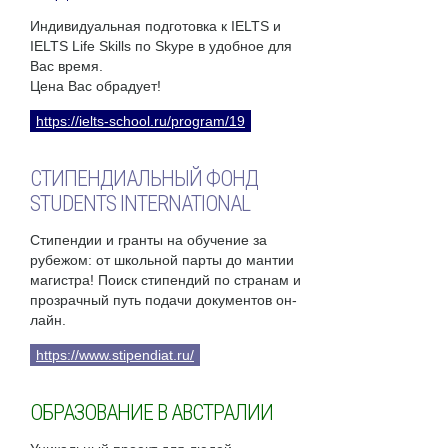
Индивидуальная подготовка к IELTS и
IELTS Life Skills по Skype в удобное для
Вас время.
Цена Вас обрадует!
https://ielts-school.ru/program/19
СТИПЕНДИАЛЬНЫЙ ФОНД
STUDENTS INTERNATIONAL
Стипендии и гранты на обучение за
рубежом: от школьной парты до мантии
магистра! Поиск стипендий по странам и
прозрачный путь подачи документов он-
лайн.
https://www.stipendiat.ru/
ОБРАЗОВАНИЕ В АВСТРАЛИИ