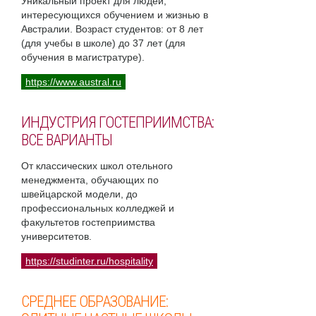
Уникальный проект для людей,
интересующихся обучением и жизнью в
Австралии. Возраст студентов: от 8 лет
(для учебы в школе) до 37 лет (для
обучения в магистратуре).
https://www.austral.ru
ИНДУСТРИЯ ГОСТЕПРИИМСТВА:
ВСЕ ВАРИАНТЫ
От классических школ отельного
менеджмента, обучающих по
швейцарской модели, до
профессиональных колледжей и
факультетов гостеприимства
университетов.
https://studinter.ru/hospitality
СРЕДНЕЕ ОБРАЗОВАНИЕ: