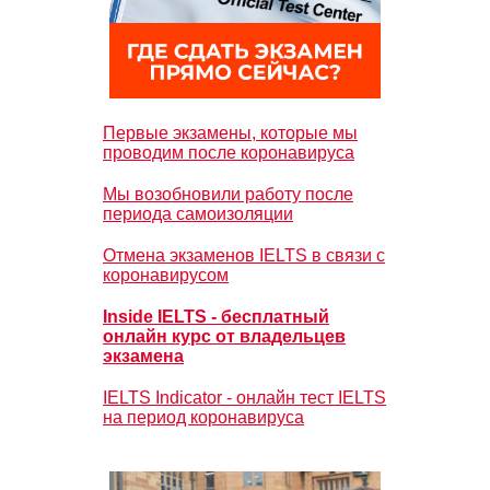
Первые экзамены, которые мы
проводим после коронавируса
Мы возобновили работу после
периода самоизоляции
Отмена экзаменов IELTS в связи с
коронавирусом
Inside IELTS - бесплатный
онлайн курс от владельцев
экзамена
IELTS Indicator - онлайн тест IELTS
на период коронавируса