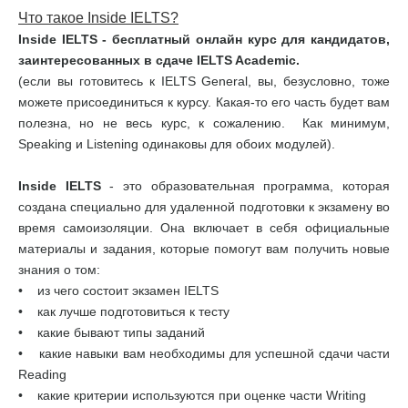
Что такое Inside IELTS?
Inside IELTS - бесплатный онлайн курс для кандидатов,
заинтересованных в сдаче IELTS Academic.
(если вы готовитесь к IELTS General, вы, безусловно, тоже
можете присоединиться к курсу. Какая-то его часть будет вам
полезна, но не весь курс, к сожалению. Как минимум,
Speaking и Listening одинаковы для обоих модулей).
Inside IELTS
- это образовательная программа, которая
создана специально для удаленной подготовки к экзамену во
время самоизоляции. Она включает в себя официальные
материалы и задания, которые помогут вам получить новые
знания о том:
• из чего состоит экзамен IELTS
• как лучше подготовиться к тесту
• какие бывают типы заданий
• какие навыки вам необходимы для успешной сдачи части
Reading
• какие критерии используются при оценке части Writing