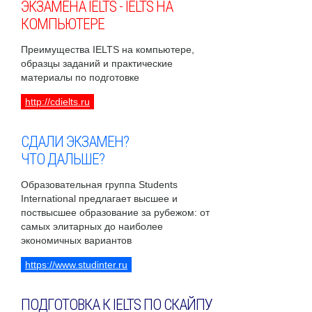
ЭКЗАМЕНА IELTS - IELTS НА
КОМПЬЮТЕРЕ
Преимущества IELTS на компьютере,
образцы заданий и практические
материалы по подготовке
http://cdielts.ru
СДАЛИ ЭКЗАМЕН?
ЧТО ДАЛЬШЕ?
Образовательная группа Students
International предлагает высшее и
поствысшее образование за рубежом: от
самых элитарных до наиболее
экономичных вариантов
https://www.studinter.ru
ПОДГОТОВКА К IELTS ПО СКАЙПУ