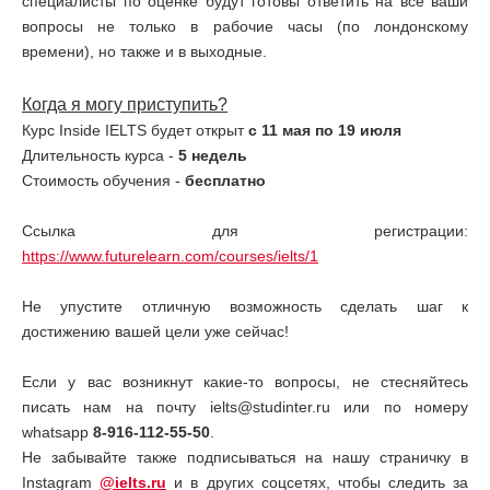
специалисты по оценке будут готовы ответить на все ваши
вопросы не только в рабочие часы (по лондонскому
времени), но также и в выходные.
Когда я могу приступить?
Курс Inside IELTS будет открыт
с 11 мая по 19 июля
Длительность курса -
5 недель
Стоимость обучения -
бесплатно
Ссылка для регистрации:
https://www.futurelearn.com/courses/ielts/1
Не упустите отличную возможность сделать шаг к
достижению вашей цели уже сейчас!
Если у вас возникнут какие-то вопросы, не стесняйтесь
писать нам на почту ielts@studinter.ru или по номеру
whatsapp
8-916-112-55-50
.
Не забывайте также подписываться на нашу страничку в
Instagram
@ielts.ru
и в других соцсетях, чтобы следить за