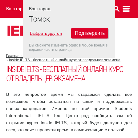
Ваш город:
Ваш город:
ТОМСК
Томск
Подтвердить
Выбрать другой
Вы сможете изменить офис в любое время в
верхней части страницы
Главная страница
COVID-19
Inside IELTS - бесплатный онлайн курс от владельцев экзамена
INSIDE IELTS - БЕСПЛАТНЫЙ ОНЛАЙН КУРС
ОТ ВЛАДЕЛЬЦЕВ ЭКЗАМЕНА
В это непростое время мы стараемся сделать все
возможное, чтобы оставаться на связи и поддерживать
наших кандидатов. Именно по этой причине Students
International IELTS Тест Центр рад сообщить вам об
открытии курса Inside IELTS, который будет доступен для
всех, кто хочет провести время в самоизоляции с пользой.