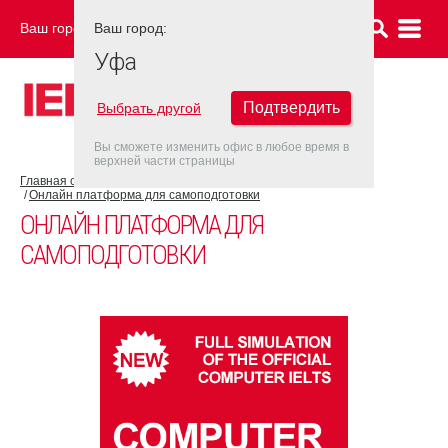
Ваш город:
Ваш город:
УФА
Уфа
Подтвердить
Выбрать другой
Вы сможете изменить офис в любое время в
верхней части страницы
Главная страница
Об экзамене IELTS
Подготовка к IELTS
Онлайн платформа для самоподготовки
ОНЛАЙН ПЛАТФОРМА ДЛЯ
САМОПОДГОТОВКИ