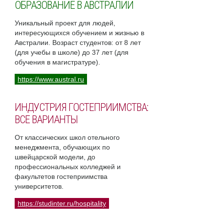
ОБРАЗОВАНИЕ В АВСТРАЛИИ
Уникальный проект для людей,
интересующихся обучением и жизнью в
Австралии. Возраст студентов: от 8 лет
(для учебы в школе) до 37 лет (для
обучения в магистратуре).
https://www.austral.ru
ИНДУСТРИЯ ГОСТЕПРИИМСТВА:
ВСЕ ВАРИАНТЫ
От классических школ отельного
менеджмента, обучающих по
швейцарской модели, до
профессиональных колледжей и
факультетов гостеприимства
университетов.
https://studinter.ru/hospitality