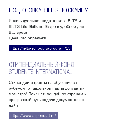
ПОДГОТОВКА К IELTS ПО СКАЙПУ
Индивидуальная подготовка к IELTS и
IELTS Life Skills по Skype в удобное для
Вас время.
Цена Вас обрадует!
https://ielts-school.ru/program/19
СТИПЕНДИАЛЬНЫЙ ФОНД
STUDENTS INTERNATIONAL
Стипендии и гранты на обучение за
рубежом: от школьной парты до мантии
магистра! Поиск стипендий по странам и
прозрачный путь подачи документов он-
лайн.
https://www.stipendiat.ru/