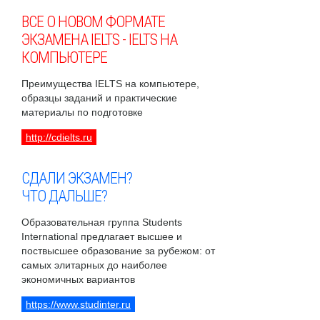
ВСЕ О НОВОМ ФОРМАТЕ
ЭКЗАМЕНА IELTS - IELTS НА
КОМПЬЮТЕРЕ
Преимущества IELTS на компьютере,
образцы заданий и практические
материалы по подготовке
http://cdielts.ru
СДАЛИ ЭКЗАМЕН?
ЧТО ДАЛЬШЕ?
Образовательная группа Students
International предлагает высшее и
поствысшее образование за рубежом: от
самых элитарных до наиболее
экономичных вариантов
https://www.studinter.ru