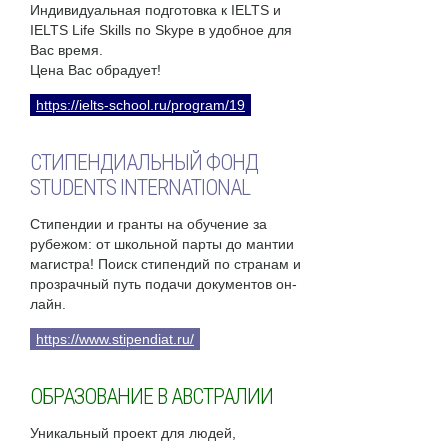
Индивидуальная подготовка к IELTS и
IELTS Life Skills по Skype в удобное для
Вас время.
Цена Вас обрадует!
https://ielts-school.ru/program/19
СТИПЕНДИАЛЬНЫЙ ФОНД
STUDENTS INTERNATIONAL
Стипендии и гранты на обучение за
рубежом: от школьной парты до мантии
магистра! Поиск стипендий по странам и
прозрачный путь подачи документов он-
лайн.
https://www.stipendiat.ru/
ОБРАЗОВАНИЕ В АВСТРАЛИИ
Уникальный проект для людей,