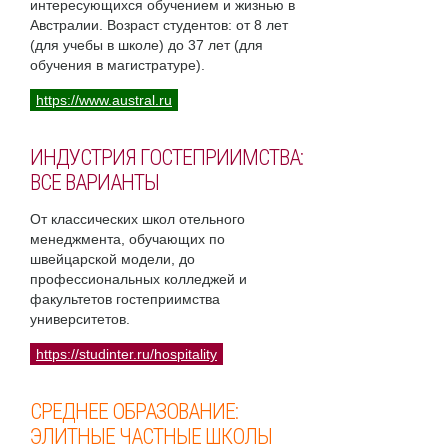
интересующихся обучением и жизнью в
Австралии. Возраст студентов: от 8 лет
(для учебы в школе) до 37 лет (для
обучения в магистратуре).
https://www.austral.ru
ИНДУСТРИЯ ГОСТЕПРИИМСТВА:
ВСЕ ВАРИАНТЫ
От классических школ отельного
менеджмента, обучающих по
швейцарской модели, до
профессиональных колледжей и
факультетов гостеприимства
университетов.
https://studinter.ru/hospitality
СРЕДНЕЕ ОБРАЗОВАНИЕ:
ЭЛИТНЫЕ ЧАСТНЫЕ ШКОЛЫ