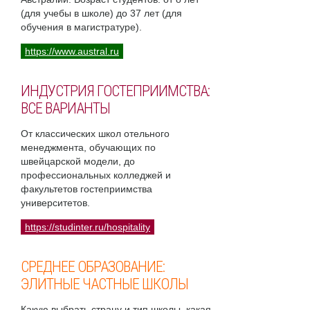
(для учебы в школе) до 37 лет (для
обучения в магистратуре).
https://www.austral.ru
ИНДУСТРИЯ ГОСТЕПРИИМСТВА:
ВСЕ ВАРИАНТЫ
От классических школ отельного
менеджмента, обучающих по
швейцарской модели, до
профессиональных колледжей и
факультетов гостеприимства
университетов.
https://studinter.ru/hospitality
СРЕДНЕЕ ОБРАЗОВАНИЕ:
ЭЛИТНЫЕ ЧАСТНЫЕ ШКОЛЫ
Какую выбрать страну и тип школы, какая