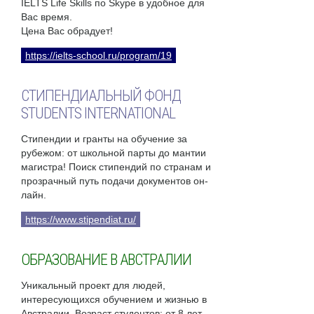
IELTS Life Skills по Skype в удобное для
Вас время.
Цена Вас обрадует!
https://ielts-school.ru/program/19
СТИПЕНДИАЛЬНЫЙ ФОНД
STUDENTS INTERNATIONAL
Стипендии и гранты на обучение за
рубежом: от школьной парты до мантии
магистра! Поиск стипендий по странам и
прозрачный путь подачи документов он-
лайн.
https://www.stipendiat.ru/
ОБРАЗОВАНИЕ В АВСТРАЛИИ
Уникальный проект для людей,
интересующихся обучением и жизнью в
Австралии. Возраст студентов: от 8 лет