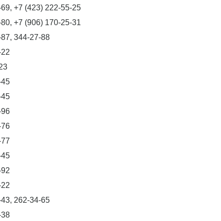
-69, +7 (423) 222-55-25
-80, +7 (906) 170-25-31
-87, 344-27-88
-22
23
-45
-45
-96
-76
-77
-45
-92
-22
-43, 262-34-65
-38