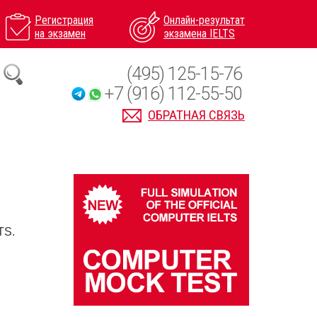
Регистрация
Онлайн-результат
на экзамен
экзамена IELTS
(495) 125-15-76
+7 (916) 112-55-50
ОБРАТНАЯ СВЯЗЬ
TS.