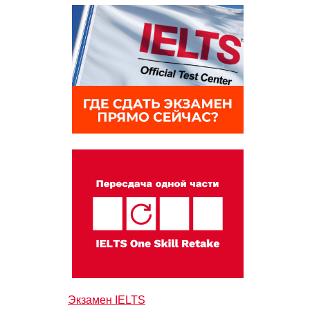
Экзамен IELTS