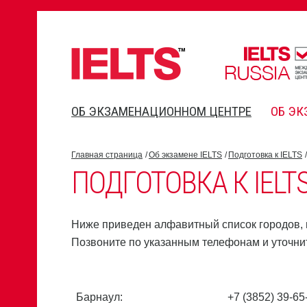
ОБ ЭКЗАМЕНАЦИОННОМ ЦЕНТРЕ
ОБ ЭК
Главная страница
Об экзамене IELTS
Подготовка к IELTS
ПОДГОТОВКА К IELT
Ниже приведен алфавитный список городов, в
Позвоните по указанным телефонам и уточни
Барнаул:
+7 (3852) 39-65