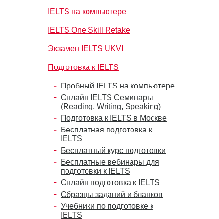
IELTS на компьютере
IELTS One Skill Retake
Экзамен IELTS UKVI
Подготовка к IELTS
Пробный IELTS на компьютере
Онлайн IELTS Семинары
(Reading, Writing, Speaking)
Подготовка к IELTS в Москве
Бесплатная подготовка к
IELTS
Бесплатный курс подготовки
Бесплатные вебинары для
подготовки к IELTS
Онлайн подготовка к IELTS
Образцы заданий и бланков
Учебники по подготовке к
IELTS