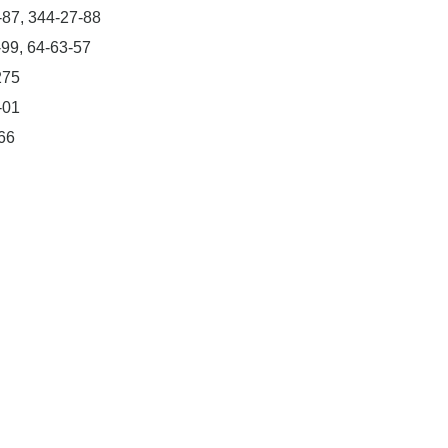
-87, 344-27-88
-99, 64-63-57
275
-01
66