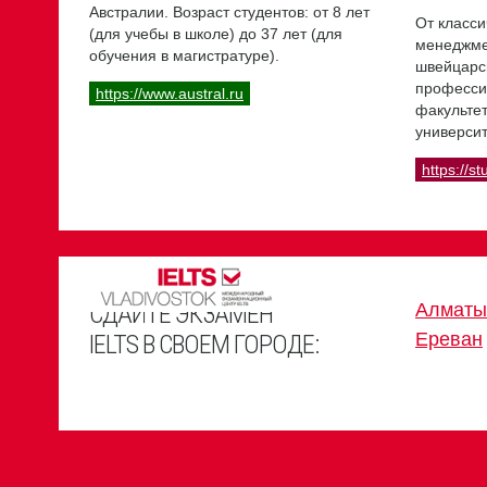
Австралии. Возраст студентов: от 8 лет
От класси
(для учебы в школе) до 37 лет (для
менеджме
обучения в магистратуре).
швейцарс
професси
https://www.austral.ru
факультет
университ
https://st
СДАЙТЕ ЭКЗАМЕН
Алматы
Ереван
IELTS В СВОЕМ ГОРОДЕ: