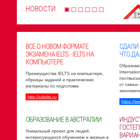
НОВОСТИ
ВСЕ О НОВОМ ФОРМАТЕ
СДАЛИ
ЭКЗАМЕНА IELTS - IELTS НА
ЧТО ДА
КОМПЬЮТЕРЕ
Образоват
Internati
Преимущества IELTS на компьютере,
поствысш
образцы заданий и практические
от самых
материалы по подготовке
экономич
http://cdielts.ru
https://w
ОБРАЗОВАНИЕ В АВСТРАЛИИ
ИНДУС
ГОСТЕП
Уникальный проект для людей,
ВАРИА
интересующихся обучением и жизнью в