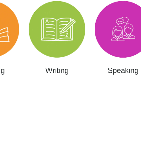
ng
Writing
Speaking