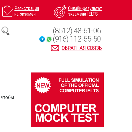
Регистрация
Онлайн-результат
на экзамен
экзамена IELTS
(8512) 48-61-06
(916) 112-55-50
ОБРАТНАЯ СВЯЗЬ
 чтобы