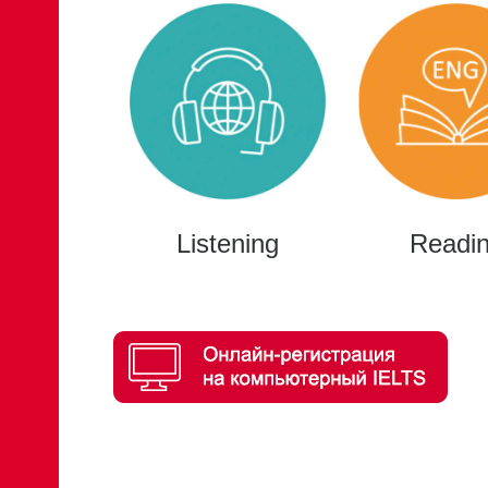
Listening
Readi