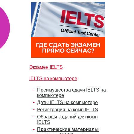
Экзамен IELTS
IELTS на компьютере
Преимущества сдачи IELTS на
компьютере
Даты IELTS на компьютере
Регистрация на комп IELTS
Образцы заданий для комп
IELTS
Практические материалы