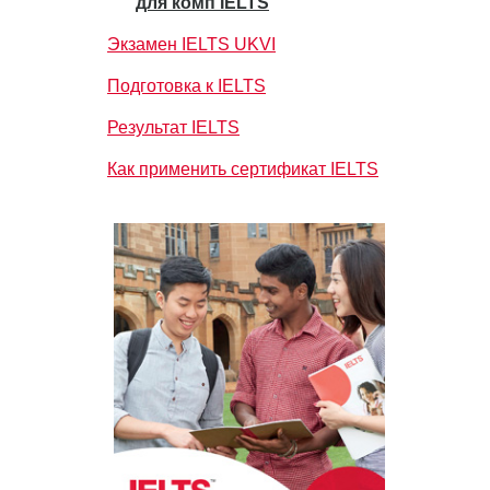
для комп IELTS
Экзамен IELTS UKVI
Подготовка к IELTS
Результат IELTS
Как применить сертификат IELTS