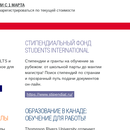
И С 1 МАРТА
зарегистрироваться по текущей стоимости
СТИПЕНДИАЛЬНЫЙ ФОНД
STUDENTS INTERNATIONAL
ELTS и
Стипендии и гранты на обучение за
бное для
рубежом: от школьной парты до мантии
магистра! Поиск стипендий по странам
и прозрачный путь подачи документов
он-лайн.
9
https://www.stipendiat.ru/
ОБРАЗОВАНИЕ В КАНАДЕ:
ОЛЫ
ОБУЧЕНИЕ ДЛЯ РАБОТЫ!
лы,
Thompson Rivers University отличает