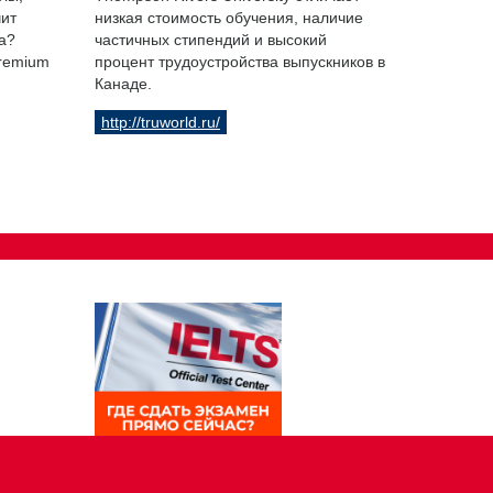
чит
низкая стоимость обучения, наличие
а?
частичных стипендий и высокий
Premium
процент трудоустройства выпускников в
Канаде.
http://truworld.ru/