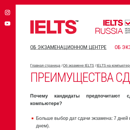
ОБ ЭКЗАМЕНАЦИОННОМ ЦЕНТРЕ
ОБ ЭК
Главная страница
Об экзамене IELTS
IELTS на компьютер
ПРЕИМУЩЕСТВА СДА
Почему кандидаты предпочитают с
компьютере?
Больше выбор дат сдачи экзамена: 7 дней 
днем).