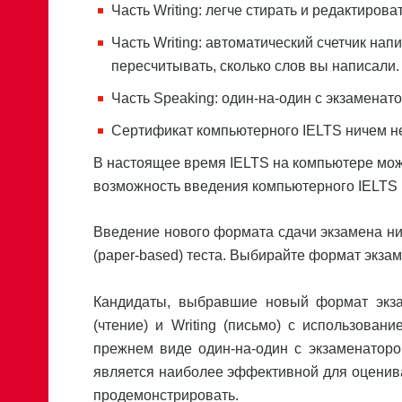
Часть Writing: легче стирать и редактироват
Часть Writing: автоматический счетчик на
пересчитывать, сколько слов вы написал
Часть Speaking: один-на-один с экзамена
Сертификат компьютерного IELTS ничем не
В настоящее время IELTS на компьютере мож
возможность введения компьютерного IELTS и
Введение нового формата сдачи экзамена ник
(paper-based) теста. Выбирайте формат экза
Кандидаты, выбравшие новый формат экзаме
(чтение) и Writing (письмо) с использован
прежнем виде один-на-один с экзаменаторо
является наиболее эффективной для оценив
продемонстрировать.