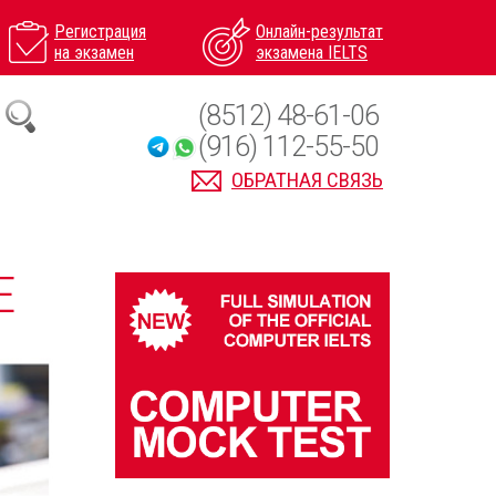
Регистрация
Онлайн-результат
на экзамен
экзамена IELTS
(8512) 48-61-06
(916) 112-55-50
ОБРАТНАЯ СВЯЗЬ
Е