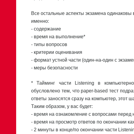
Все остальные аспекты экзамена одинаковы вн
именно:
- содержание
- время на выполнение*
- типы вопросов
- критерии оценивания
- формат устной части (один-на-один с экзам
- меры безопасности
* Тайминг части Listening в компьютерн
обусловлено тем, что paper-based тест подра
ответы заносятся сразу на компьютер, этот ш
Таким образом, у вас будет:
- время на ознакомление с вопросами перед н
- время на просмотр ответов по окончании каж
- 2 минуты в конце/по окончании части Listen