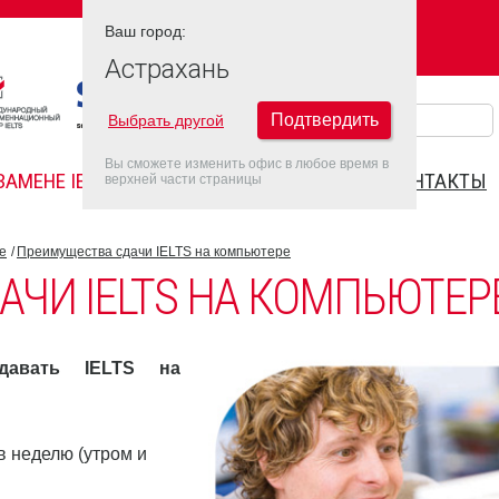
Ваш город:
Ваш город:
АСТРАХАНЬ
Астрахань
Подтвердить
Выбрать другой
Вы сможете изменить офис в любое время в
ЗАМЕНЕ IELTS
FAQ
ДАТЫ IELTS 2022
КОНТАКТЫ
верхней части страницы
е
Преимущества сдачи IELTS на компьютере
ЧИ IELTS НА КОМПЬЮТЕР
давать IELTS на
в неделю (утром и