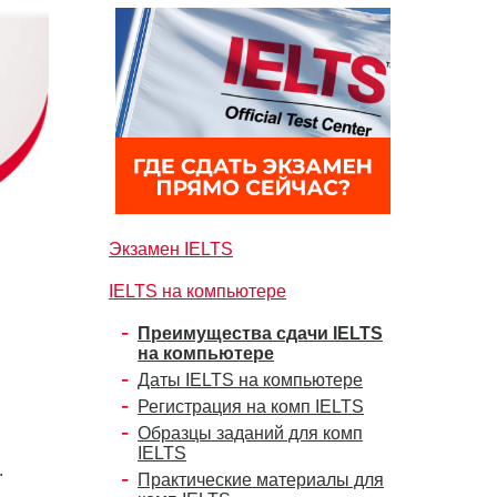
Экзамен IELTS
IELTS на компьютере
Преимущества сдачи IELTS
на компьютере
Даты IELTS на компьютере
Регистрация на комп IELTS
Образцы заданий для комп
IELTS
и.
Практические материалы для