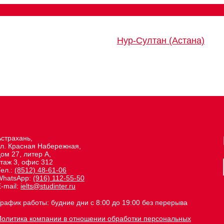
Нур-Султан (Астана)
Астрахань,
ул. Красная Набережная,
ом 27, литер А,
этаж 3, офис 312
Тел.:
(8512) 48-61-06
WhatsApp:
(916) 112-55-50
-mail:
ielts@studinter.ru
График работы: будние дни с 8:00 до 19:00 без перерыва
Политика компании в отношении обработки персональных