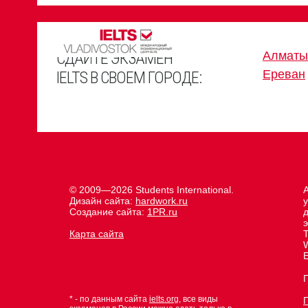
СДАЙТЕ ЭКЗАМЕН
Алматы
Ереван
IELTS В СВОЕМ ГОРОДЕ:
© 2009—2026 Students International.
Дизайн сайта:
hardwork.ru
Создание сайта:
1PR.ru
д
Карта сайта
E
* - по данным сайта
ielts.org
, все виды