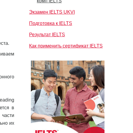
комп IELTS
Экзамен IELTS UKVI
Подготовка к IELTS
Результат IELTS
ста.
Как применить сертификат IELTS
риваем
онного
eading
ется в
 части
ьно их