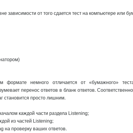
е зависимости от того сдается тест на компьютере или бум
енатором)
ом формате немного отличается от «бумажного» тест
зумевает перенос ответов в бланк ответов. Соответственно
аг становится просто лишним.
ачалом каждой части раздела Listening;
дой из частей Listening;
ing на проверку ваших ответов.