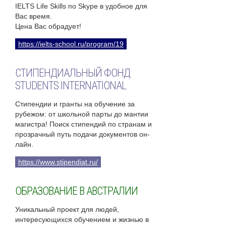
IELTS Life Skills по Skype в удобное для
Вас время.
Цена Вас обрадует!
https://ielts-school.ru/program/19
СТИПЕНДИАЛЬНЫЙ ФОНД
STUDENTS INTERNATIONAL
Стипендии и гранты на обучение за
рубежом: от школьной парты до мантии
магистра! Поиск стипендий по странам и
прозрачный путь подачи документов он-
лайн.
https://www.stipendiat.ru/
ОБРАЗОВАНИЕ В АВСТРАЛИИ
Уникальный проект для людей,
интересующихся обучением и жизнью в