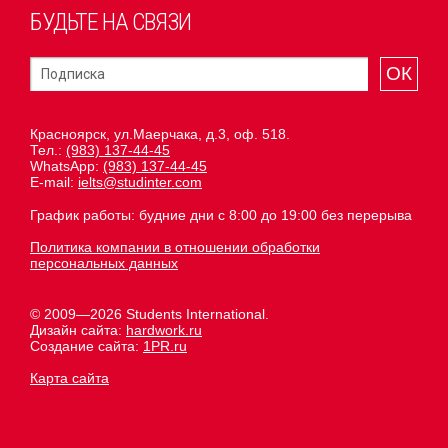
БУДЬТЕ НА СВЯЗИ
ОК
Красноярск, ул.Маерчака, д.3, оф. 518.
Тел.:
(983) 137-44-45
WhatsApp:
(983) 137-44-45
E-mail:
ielts@studinter.com
График работы: будние дни с 8:00 до 19:00 без перерыва
Политика компании в отношении обработки
персональных данных
© 2009—2026 Students International.
Дизайн сайта:
hardwork.ru
Создание сайта:
1PR.ru
Карта сайта