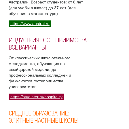
Австралии. Возраст студентов: от 8 лет
(для учебы в школе) до 37 лет (для
обучения в магистратуре).
https://www.austral.ru
ИНДУСТРИЯ ГОСТЕПРИИМСТВА:
ВСЕ ВАРИАНТЫ
От классических школ отельного
менеджмента, обучающих по
швейцарской модели, до
профессиональных колледжей и
факультетов гостеприимства
университетов.
https://studinter.ru/hospitality
СРЕДНЕЕ ОБРАЗОВАНИЕ:
ЭЛИТНЫЕ ЧАСТНЫЕ ШКОЛЫ