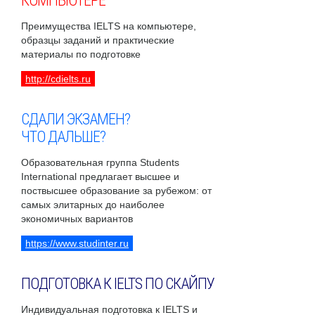
КОМПЬЮТЕРЕ
Преимущества IELTS на компьютере,
образцы заданий и практические
материалы по подготовке
http://cdielts.ru
СДАЛИ ЭКЗАМЕН?
ЧТО ДАЛЬШЕ?
Образовательная группа Students
International предлагает высшее и
поствысшее образование за рубежом: от
самых элитарных до наиболее
экономичных вариантов
https://www.studinter.ru
ПОДГОТОВКА К IELTS ПО СКАЙПУ
Индивидуальная подготовка к IELTS и