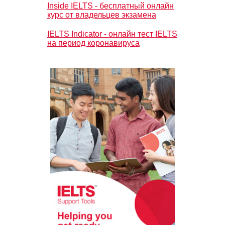
Inside IELTS - бесплатный онлайн
курс от владельцев экзамена
IELTS Indicator - онлайн тест IELTS
на период коронавируса