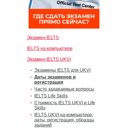
Экзамен IELTS
IELTS на компьютере
Экзамен IELTS UKVI
Экзамены IELTS для UKVI
Даты экзаменов и
регистрация
Часто задаваемые вопросы
IELTS Life Skills
Стоимость IELTS UKVI и Life
Skills
IELTS UKVI на компьютере:
даты, регистрация, образцы
заданий