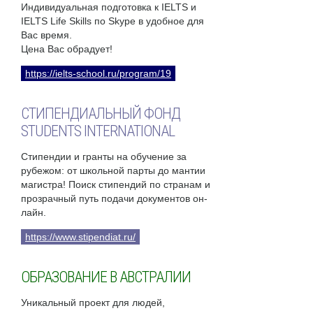
Индивидуальная подготовка к IELTS и
IELTS Life Skills по Skype в удобное для
Вас время.
Цена Вас обрадует!
https://ielts-school.ru/program/19
СТИПЕНДИАЛЬНЫЙ ФОНД
STUDENTS INTERNATIONAL
Стипендии и гранты на обучение за
рубежом: от школьной парты до мантии
магистра! Поиск стипендий по странам и
прозрачный путь подачи документов он-
лайн.
https://www.stipendiat.ru/
ОБРАЗОВАНИЕ В АВСТРАЛИИ
Уникальный проект для людей,