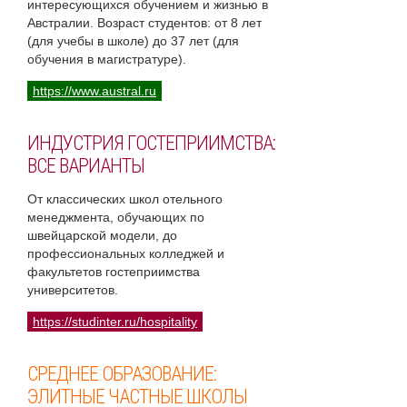
интересующихся обучением и жизнью в
Австралии. Возраст студентов: от 8 лет
(для учебы в школе) до 37 лет (для
обучения в магистратуре).
https://www.austral.ru
ИНДУСТРИЯ ГОСТЕПРИИМСТВА:
ВСЕ ВАРИАНТЫ
От классических школ отельного
менеджмента, обучающих по
швейцарской модели, до
профессиональных колледжей и
факультетов гостеприимства
университетов.
https://studinter.ru/hospitality
СРЕДНЕЕ ОБРАЗОВАНИЕ:
ЭЛИТНЫЕ ЧАСТНЫЕ ШКОЛЫ