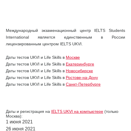
Международный экзаменационный центр IELTS Students
International является единственным в России
лицензированным центром IELTS UKVI.
Даты тестов UKVI и Life Skills в
Москве
Даты тестов UKVI и Life Skills в
Екатеринбурге
Даты тестов UKVI и Life Skills в
Новосибирске
Даты тестов UKVI и Life Skills в
Ростове-на-Дону
Даты тестов UKVI и Life Skills в
Санкт-Петербурге
Даты и регистрация на
IELTS UKVI на компьютере
(только
Москва):
1 июня 2021
26 июня 2021