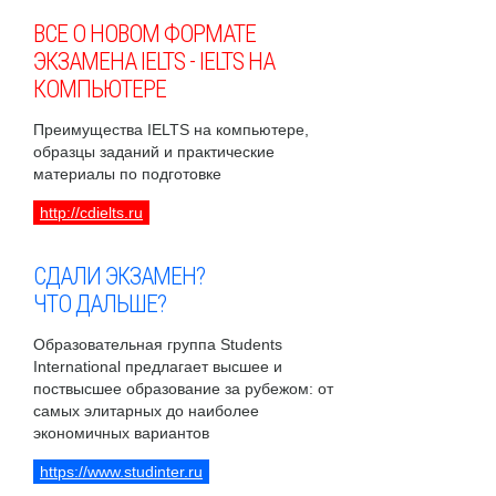
ВСЕ О НОВОМ ФОРМАТЕ
ЭКЗАМЕНА IELTS - IELTS НА
КОМПЬЮТЕРЕ
Преимущества IELTS на компьютере,
образцы заданий и практические
материалы по подготовке
http://cdielts.ru
СДАЛИ ЭКЗАМЕН?
ЧТО ДАЛЬШЕ?
Образовательная группа Students
International предлагает высшее и
поствысшее образование за рубежом: от
самых элитарных до наиболее
экономичных вариантов
https://www.studinter.ru