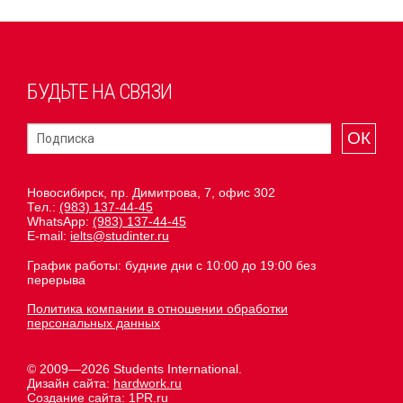
БУДЬТЕ НА СВЯЗИ
ОК
Новосибирск, пр. Димитрова, 7, офис 302
Тел.:
(983) 137-44-45
WhatsApp:
(983) 137-44-45
E-mail:
ielts@studinter.ru
График работы: будние дни с 10:00 до 19:00 без
перерыва
Политика компании в отношении обработки
персональных данных
© 2009—2026 Students International.
Дизайн сайта:
hardwork.ru
Создание сайта:
1PR.ru