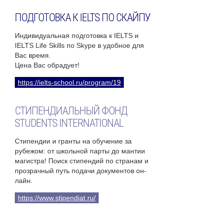
ПОДГОТОВКА К IELTS ПО СКАЙПУ
Индивидуальная подготовка к IELTS и
IELTS Life Skills по Skype в удобное для
Вас время.
Цена Вас обрадует!
https://ielts-school.ru/program/19
СТИПЕНДИАЛЬНЫЙ ФОНД
STUDENTS INTERNATIONAL
Стипендии и гранты на обучение за
рубежом: от школьной парты до мантии
магистра! Поиск стипендий по странам и
прозрачный путь подачи документов он-
лайн.
https://www.stipendiat.ru/