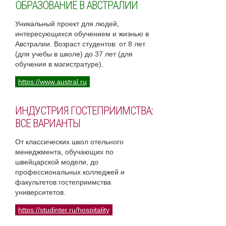
ОБРАЗОВАНИЕ В АВСТРАЛИИ
Уникальный проект для людей,
интересующихся обучением и жизнью в
Австралии. Возраст студентов: от 8 лет
(для учебы в школе) до 37 лет (для
обучения в магистратуре).
https://www.austral.ru
ИНДУСТРИЯ ГОСТЕПРИИМСТВА:
ВСЕ ВАРИАНТЫ
От классических школ отельного
менеджмента, обучающих по
швейцарской модели, до
профессиональных колледжей и
факультетов гостеприимства
университетов.
https://studinter.ru/hospitality