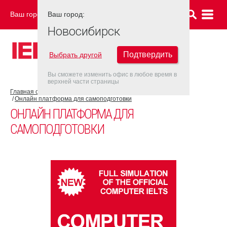
Ваш город:
Ваш город:
НОВОСИБИРСК
Новосибирск
Подтвердить
Выбрать другой
Вы сможете изменить офис в любое время в
верхней части страницы
Главная страница
Об экзамене IELTS
Подготовка к IELTS
Онлайн платформа для самоподготовки
ОНЛАЙН ПЛАТФОРМА ДЛЯ
САМОПОДГОТОВКИ