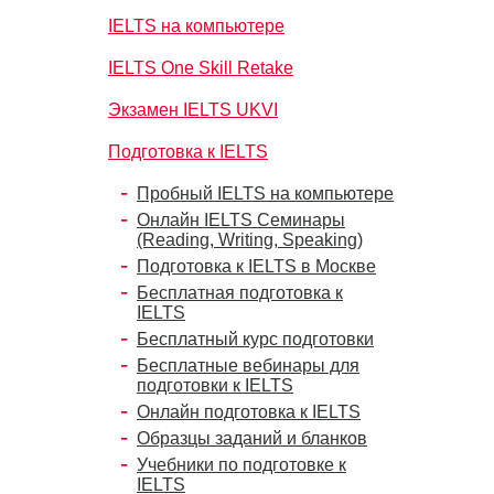
IELTS на компьютере
IELTS One Skill Retake
Экзамен IELTS UKVI
Подготовка к IELTS
Пробный IELTS на компьютере
Онлайн IELTS Семинары
(Reading, Writing, Speaking)
Подготовка к IELTS в Москве
Бесплатная подготовка к
IELTS
Бесплатный курс подготовки
Бесплатные вебинары для
подготовки к IELTS
Онлайн подготовка к IELTS
Образцы заданий и бланков
Учебники по подготовке к
IELTS