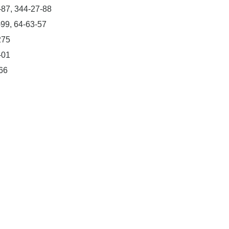
-87, 344-27-88
-99, 64-63-57
275
-01
66