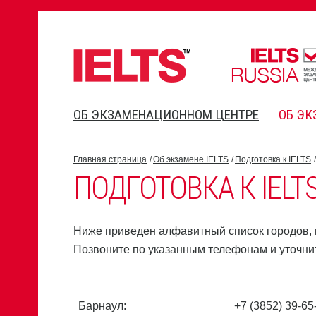
ОБ ЭКЗАМЕНАЦИОННОМ ЦЕНТРЕ
ОБ ЭК
Главная страница
Об экзамене IELTS
Подготовка к IELTS
ПОДГОТОВКА К IELT
Ниже приведен алфавитный список городов, в
Позвоните по указанным телефонам и уточни
Барнаул:
+7 (3852) 39-65