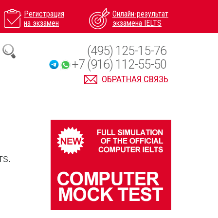
Регистрация
Онлайн-результат
на экзамен
экзамена IELTS
(495) 125-15-76
+7 (916) 112-55-50
ОБРАТНАЯ СВЯЗЬ
TS.