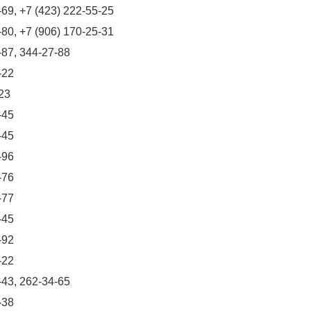
-69, +7 (423) 222-55-25
-80, +7 (906) 170-25-31
-87, 344-27-88
-22
23
-45
-45
-96
-76
-77
-45
-92
-22
-43, 262-34-65
-38