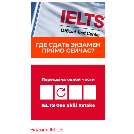
Экзамен IELTS