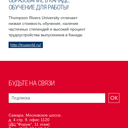
ОБРАЗОВАНИЕ В КАНАДЕ:
ОБУЧЕНИЕ ДЛЯ РАБОТЫ!
Thompson Rivers University отличает
низкая стоимость обучения, наличие
частичных стипендий и высокий процент
трудоустройства выпускников в Канаде.
http://truworld.ru/
БУДЬТЕ НА СВЯЗИ
ОК
Самара, Московское шоссе,
д. 4 стр. 9, офис 1120
(ДЦ "Форум", 11 этаж)