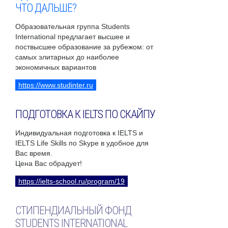
ЧТО ДАЛЬШЕ?
Образовательная группа Students
International предлагает высшее и
поствысшее образование за рубежом: от
самых элитарных до наиболее
экономичных вариантов
https://www.studinter.ru
ПОДГОТОВКА К IELTS ПО СКАЙПУ
Индивидуальная подготовка к IELTS и
IELTS Life Skills по Skype в удобное для
Вас время.
Цена Вас обрадует!
https://ielts-school.ru/program/19
СТИПЕНДИАЛЬНЫЙ ФОНД
STUDENTS INTERNATIONAL