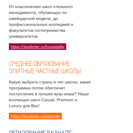
От классических школ отельного
менеджмента, обучающих по
швейцарской модели, до
профессиональных колледжей и
факультетов гостеприимства
университетов.
https://studinter.ru/hospitality
СРЕДНЕЕ ОБРАЗОВАНИЕ:
ЭЛИТНЫЕ ЧАСТНЫЕ ШКОЛЫ
Какую выбрать страну и тип школы, какая
программа потом обеспечит
поступление в лучшие вузы мира? Наши
коллекции школ Casual, Premium и
Luxury для Вас!
https://studinter.ru/schools