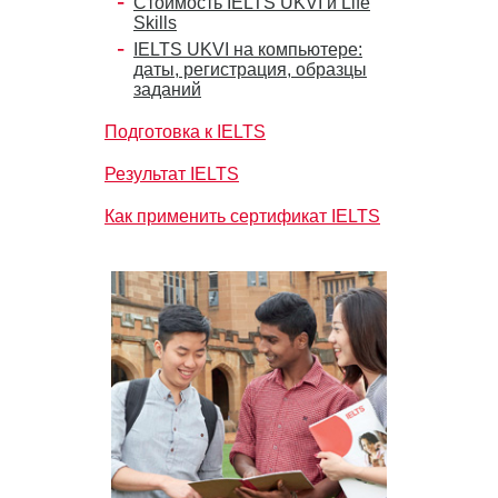
Стоимость IELTS UKVI и Life
Skills
IELTS UKVI на компьютере:
даты, регистрация, образцы
заданий
Подготовка к IELTS
Результат IELTS
Как применить сертификат IELTS