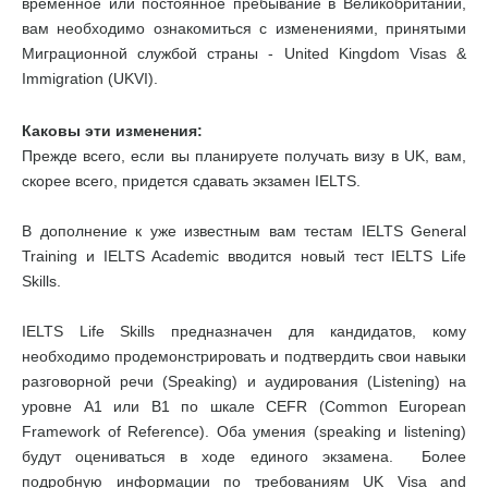
временное или постоянное пребывание в Великобритании,
вам необходимо ознакомиться с изменениями, принятыми
Миграционной службой страны - United Kingdom Visas &
Immigration (UKVI).
Каковы эти изменения:
Прежде всего, если вы планируете получать визу в UK, вам,
скорее всего, придется сдавать экзамен IELTS.
В дополнение к уже известным вам тестам IELTS General
Training и IELTS Academic вводится новый тест IELTS Life
Skills.
IELTS Life Skills предназначен для кандидатов, кому
необходимо продемонстрировать и подтвердить свои навыки
разговорной речи (Speaking) и аудирования (Listening) на
уровне А1 или В1 по шкале CEFR (Common European
Framework of Reference). Оба умения (speaking и listening)
будут оцениваться в ходе единого экзамена. Более
подробную информации по требованиям UK Visa and