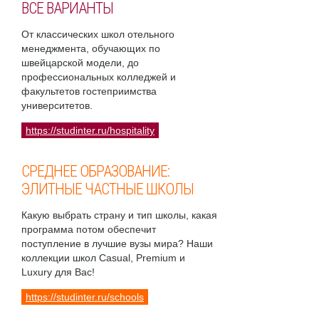
ВСЕ ВАРИАНТЫ
От классических школ отельного
менеджмента, обучающих по
швейцарской модели, до
профессиональных колледжей и
факультетов гостеприимства
университетов.
https://studinter.ru/hospitality
СРЕДНЕЕ ОБРАЗОВАНИЕ:
ЭЛИТНЫЕ ЧАСТНЫЕ ШКОЛЫ
Какую выбрать страну и тип школы, какая
программа потом обеспечит
поступление в лучшие вузы мира? Наши
коллекции школ Casual, Premium и
Luxury для Вас!
https://studinter.ru/schools