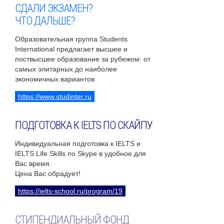
СДАЛИ ЭКЗАМЕН?
ЧТО ДАЛЬШЕ?
Образовательная группа Students
International предлагает высшее и
поствысшее образование за рубежом: от
самых элитарных до наиболее
экономичных вариантов
https://www.studinter.ru
ПОДГОТОВКА К IELTS ПО СКАЙПУ
Индивидуальная подготовка к IELTS и
IELTS Life Skills по Skype в удобное для
Вас время.
Цена Вас обрадует!
https://ielts-school.ru/program/19
СТИПЕНДИАЛЬНЫЙ ФОНД