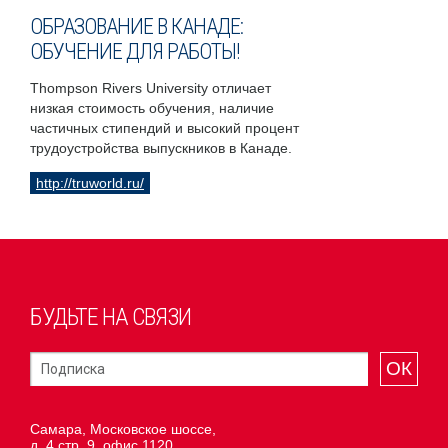
ОБРАЗОВАНИЕ В КАНАДЕ:
ОБУЧЕНИЕ ДЛЯ РАБОТЫ!
Thompson Rivers University отличает
низкая стоимость обучения, наличие
частичных стипендий и высокий процент
трудоустройства выпускников в Канаде.
http://truworld.ru/
БУДЬТЕ НА СВЯЗИ
ОК
Самара, Московское шоссе,
д. 4 стр. 9, офис 1120