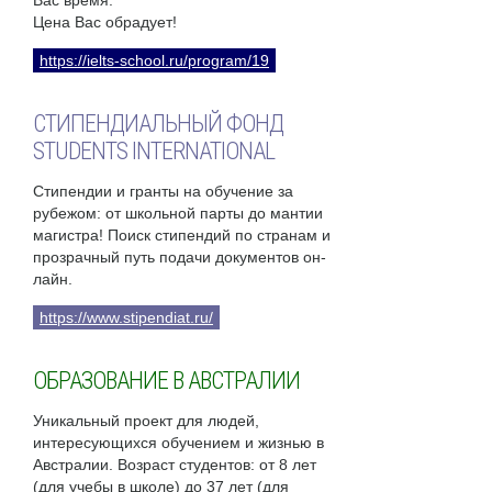
Вас время.
Цена Вас обрадует!
https://ielts-school.ru/program/19
СТИПЕНДИАЛЬНЫЙ ФОНД
STUDENTS INTERNATIONAL
Стипендии и гранты на обучение за
рубежом: от школьной парты до мантии
магистра! Поиск стипендий по странам и
прозрачный путь подачи документов он-
лайн.
https://www.stipendiat.ru/
ОБРАЗОВАНИЕ В АВСТРАЛИИ
Уникальный проект для людей,
интересующихся обучением и жизнью в
Австралии. Возраст студентов: от 8 лет
(для учебы в школе) до 37 лет (для