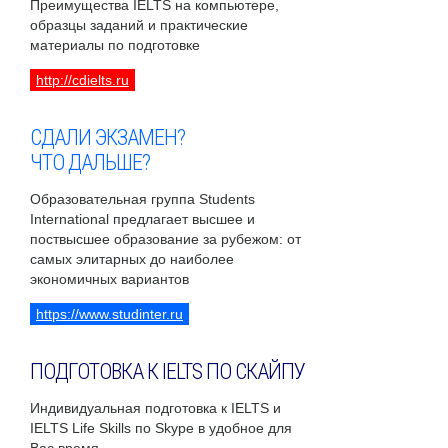
Преимущества IELTS на компьютере,
образцы заданий и практические
материалы по подготовке
http://cdielts.ru
СДАЛИ ЭКЗАМЕН?
ЧТО ДАЛЬШЕ?
Образовательная группа Students
International предлагает высшее и
поствысшее образование за рубежом: от
самых элитарных до наиболее
экономичных вариантов
https://www.studinter.ru
ПОДГОТОВКА К IELTS ПО СКАЙПУ
Индивидуальная подготовка к IELTS и
IELTS Life Skills по Skype в удобное для