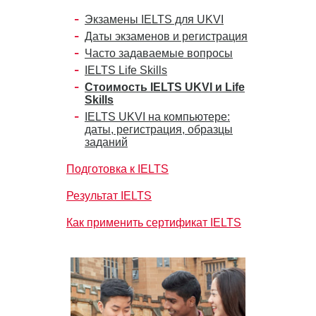
Экзамены IELTS для UKVI
Даты экзаменов и регистрация
Часто задаваемые вопросы
IELTS Life Skills
Стоимость IELTS UKVI и Life
Skills
IELTS UKVI на компьютере:
даты, регистрация, образцы
заданий
Подготовка к IELTS
Результат IELTS
Как применить сертификат IELTS