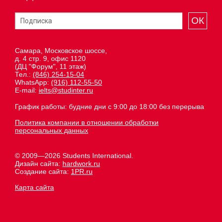
ОК
Самара, Московское шоссе,
д. 4 стр. 9, офис 1120
(ДЦ "Форум", 11 этаж)
Тел.:
(846) 254-15-04
WhatsApp:
(916) 112-55-50
E-mail:
ielts@studinter.ru
График работы: будние дни с 9:00 до 18:00 без перерыва
Политика компании в отношении обработки
персональных данных
© 2009—2026 Students International.
Дизайн сайта:
hardwork.ru
Создание сайта:
1PR.ru
Карта сайта