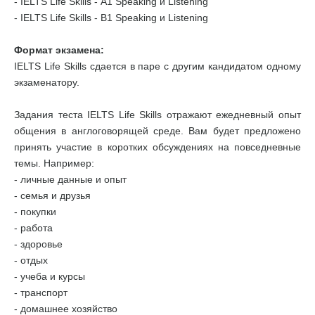
- IELTS Life Skills - А1 Speaking и Listening
- IELTS Life Skills - B1 Speaking и Listening
Формат экзамена:
IELTS Life Skills сдается в паре с другим кандидатом одному
экзаменатору.
Задания теста IELTS Life Skills отражают ежедневный опыт
общения в англоговорящей среде. Вам будет предложено
принять участие в коротких обсуждениях на повседневные
темы. Например:
- личные данные и опыт
- семья и друзья
- покупки
- работа
- здоровье
- отдых
- учеба и курсы
- транспорт
- домашнее хозяйство