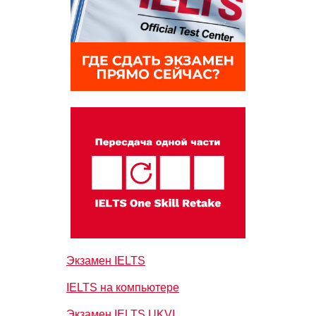
Экзамен IELTS
IELTS на компьютере
Экзамен IELTS UKVI