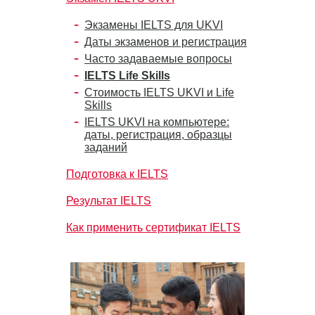
Экзамены IELTS для UKVI
Даты экзаменов и регистрация
Часто задаваемые вопросы
IELTS Life Skills
Стоимость IELTS UKVI и Life
Skills
IELTS UKVI на компьютере:
даты, регистрация, образцы
заданий
Подготовка к IELTS
Результат IELTS
Как применить сертификат IELTS