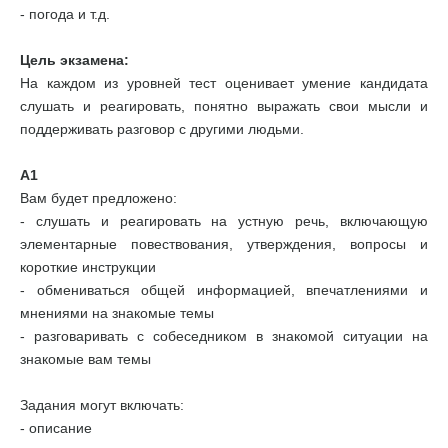
- погода и т.д.
Цель экзамена:
На каждом из уровней тест оценивает умение кандидата
слушать и реагировать, понятно выражать свои мысли и
поддерживать разговор с другими людьми.
А1
Вам будет предложено:
- слушать и реагировать на устную речь, включающую
элементарные повествования, утверждения, вопросы и
короткие инструкции
- обмениваться общей информацией, впечатлениями и
мнениями на знакомые темы
- разговаривать с собеседником в знакомой ситуации на
знакомые вам темы
Задания могут включать:
- описание