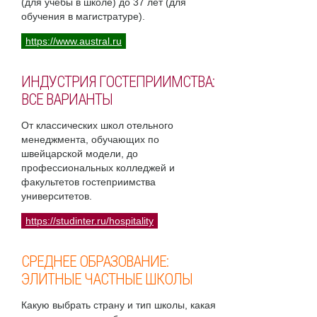
(для учебы в школе) до 37 лет (для
обучения в магистратуре).
https://www.austral.ru
ИНДУСТРИЯ ГОСТЕПРИИМСТВА:
ВСЕ ВАРИАНТЫ
От классических школ отельного
менеджмента, обучающих по
швейцарской модели, до
профессиональных колледжей и
факультетов гостеприимства
университетов.
https://studinter.ru/hospitality
СРЕДНЕЕ ОБРАЗОВАНИЕ:
ЭЛИТНЫЕ ЧАСТНЫЕ ШКОЛЫ
Какую выбрать страну и тип школы, какая