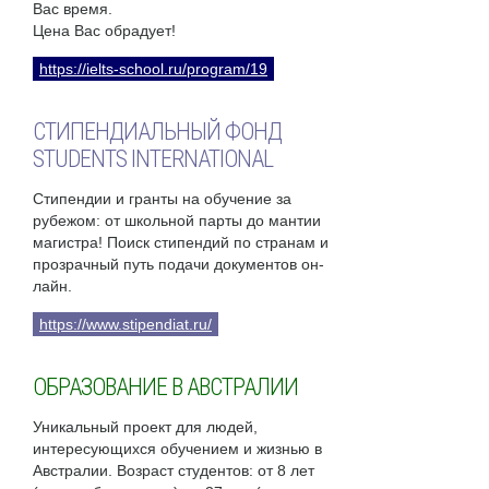
Вас время.
Цена Вас обрадует!
https://ielts-school.ru/program/19
СТИПЕНДИАЛЬНЫЙ ФОНД
STUDENTS INTERNATIONAL
Стипендии и гранты на обучение за
рубежом: от школьной парты до мантии
магистра! Поиск стипендий по странам и
прозрачный путь подачи документов он-
лайн.
https://www.stipendiat.ru/
ОБРАЗОВАНИЕ В АВСТРАЛИИ
Уникальный проект для людей,
интересующихся обучением и жизнью в
Австралии. Возраст студентов: от 8 лет