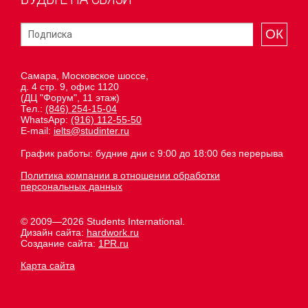
ОК
Самара, Московское шоссе,
д. 4 стр. 9, офис 1120
(ДЦ "Форум", 11 этаж)
Тел.:
(846) 254-15-04
WhatsApp:
(916) 112-55-50
E-mail:
ielts@studinter.ru
График работы: будние дни с 9:00 до 18:00 без перерыва
Политика компании в отношении обработки
персональных данных
© 2009—2026 Students International.
Дизайн сайта:
hardwork.ru
Создание сайта:
1PR.ru
Карта сайта