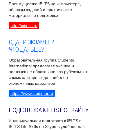
Преимущества IELTS на компьютере,
образцы заданий и практические
материалы по подготовке
http://cdielts.ru
СДАЛИ ЭКЗАМЕН?
ЧТО ДАЛЬШЕ?
Образовательная группа Students
International предлагает высшее и
поствысшее образование за рубежом: от
самых элитарных до наиболее
экономичных вариантов
https://www.studinter.ru
ПОДГОТОВКА К IELTS ПО СКАЙПУ
Индивидуальная подготовка к IELTS и
IELTS Life Skills по Skype в удобное для