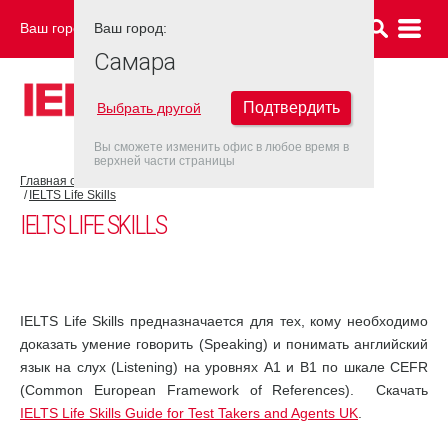
Ваш город:
Ваш город:
САМАРА
Самара
Подтвердить
Выбрать другой
Вы сможете изменить офис в любое время в
верхней части страницы
Главная страница
Об экзамене IELTS
Экзамен IELTS UKVI
IELTS Life Skills
IELTS LIFE SKILLS
IELTS Life Skills предназначается для тех, кому необходимо
доказать умение говорить (Speaking) и понимать английский
язык на слух (Listening) на уровнях А1 и В1 по шкале CEFR
(Common European Framework of References). Скачать
IELTS Life Skills Guide for Test Takers and Agents UK
.