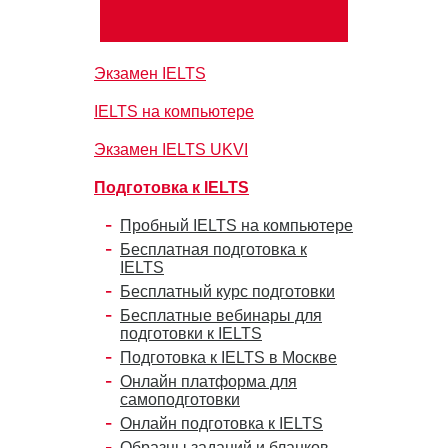
Экзамен IELTS
IELTS на компьютере
Экзамен IELTS UKVI
Подготовка к IELTS
Пробный IELTS на компьютере
Бесплатная подготовка к
IELTS
Бесплатный курс подготовки
Бесплатные вебинары для
подготовки к IELTS
Подготовка к IELTS в Москве
Онлайн платформа для
самоподготовки
Онлайн подготовка к IELTS
Образцы заданий и бланков