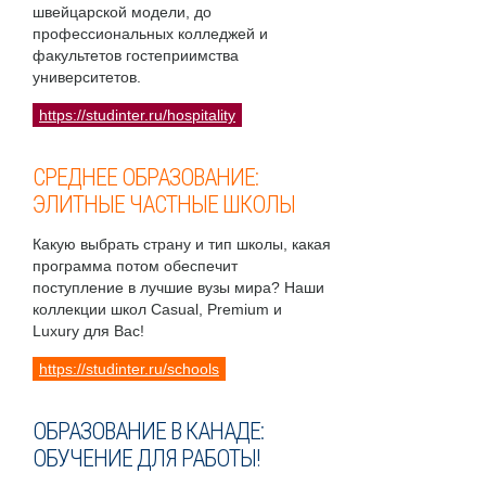
швейцарской модели, до
профессиональных колледжей и
факультетов гостеприимства
университетов.
https://studinter.ru/hospitality
СРЕДНЕЕ ОБРАЗОВАНИЕ:
ЭЛИТНЫЕ ЧАСТНЫЕ ШКОЛЫ
Какую выбрать страну и тип школы, какая
программа потом обеспечит
поступление в лучшие вузы мира? Наши
коллекции школ Casual, Premium и
Luxury для Вас!
https://studinter.ru/schools
ОБРАЗОВАНИЕ В КАНАДЕ:
ОБУЧЕНИЕ ДЛЯ РАБОТЫ!