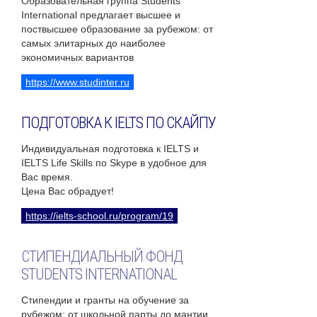
Образовательная группа Students
International предлагает высшее и
поствысшее образование за рубежом: от
самых элитарных до наиболее
экономичных вариантов
https://www.studinter.ru
ПОДГОТОВКА К IELTS ПО СКАЙПУ
Индивидуальная подготовка к IELTS и
IELTS Life Skills по Skype в удобное для
Вас время.
Цена Вас обрадует!
https://ielts-school.ru/program/19
СТИПЕНДИАЛЬНЫЙ ФОНД
STUDENTS INTERNATIONAL
Стипендии и гранты на обучение за
рубежом: от школьной парты до мантии