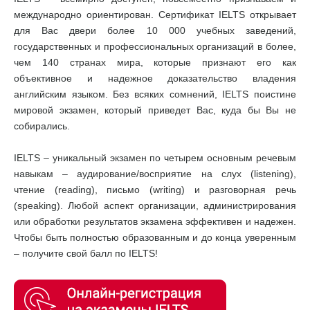
международно ориентирован. Сертификат IELTS открывает
для Вас двери более 10 000 учебных заведений,
государственных и профессиональных организаций в более,
чем 140 странах мира, которые признают его как
объективное и надежное доказательство владения
английским языком. Без всяких сомнений, IELTS поистине
мировой экзамен, который приведет Вас, куда бы Вы не
собирались.
IELTS – уникальный экзамен по четырем основным речевым
навыкам – аудирование/восприятие на слух (listening),
чтение (reading), письмо (writing) и разговорная речь
(speaking). Любой аспект организации, администрирования
или обработки результатов экзамена эффективен и надежен.
Чтобы быть полностью образованным и до конца уверенным
– получите свой балл по IELTS!