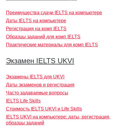
Преимущества сдачи IELTS на компьютере
Даты IELTS на компьютере
Регистрация на комп IELTS
Образцы заданий для комп IELTS
Практические материалы для комп IELTS
Экзамен IELTS UKVI
Экзамены IELTS для UKVI
Даты экзаменов и регистрация
Часто задаваемые вопросы
IELTS Life Skills
Стоимость IELTS UKVI и Life Skills
IELTS UKVI на компьютере: даты, регистрация,
образцы заданий