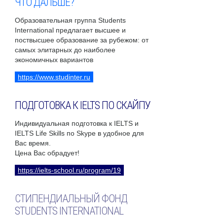
ЧТО ДАЛЬШЕ?
Образовательная группа Students
International предлагает высшее и
поствысшее образование за рубежом: от
самых элитарных до наиболее
экономичных вариантов
https://www.studinter.ru
ПОДГОТОВКА К IELTS ПО СКАЙПУ
Индивидуальная подготовка к IELTS и
IELTS Life Skills по Skype в удобное для
Вас время.
Цена Вас обрадует!
https://ielts-school.ru/program/19
СТИПЕНДИАЛЬНЫЙ ФОНД
STUDENTS INTERNATIONAL