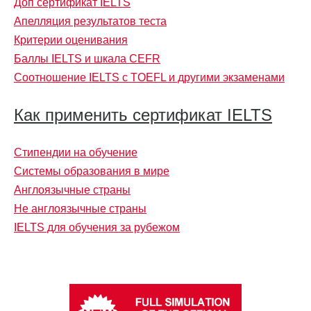
Доп сертификат IELTS
Апелляция результатов теста
Критерии оценивания
Баллы IELTS и шкала CEFR
Соотношение IELTS с TOEFL и другими экзаменами
Как применить сертификат IELTS
Стипендии на обучение
Системы образования в мире
Англоязычные страны
Не англоязычные страны
IELTS для обучения за рубежом