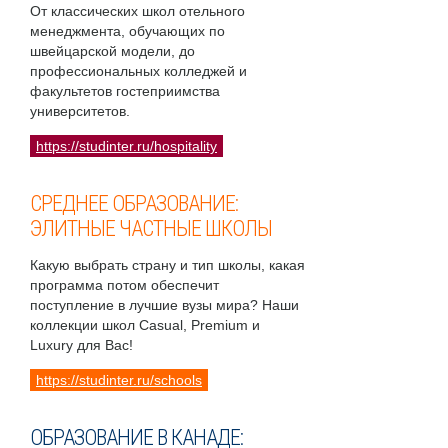
От классических школ отельного
менеджмента, обучающих по
швейцарской модели, до
профессиональных колледжей и
факультетов гостеприимства
университетов.
https://studinter.ru/hospitality
СРЕДНЕЕ ОБРАЗОВАНИЕ:
ЭЛИТНЫЕ ЧАСТНЫЕ ШКОЛЫ
Какую выбрать страну и тип школы, какая
программа потом обеспечит
поступление в лучшие вузы мира? Наши
коллекции школ Casual, Premium и
Luxury для Вас!
https://studinter.ru/schools
ОБРАЗОВАНИЕ В КАНАДЕ: