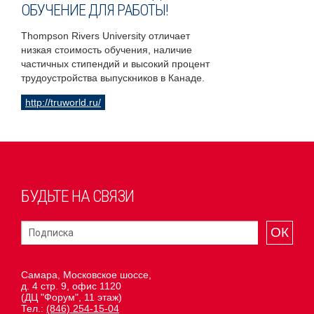
ОБУЧЕНИЕ ДЛЯ РАБОТЫ!
Thompson Rivers University отличает
низкая стоимость обучения, наличие
частичных стипендий и высокий процент
трудоустройства выпускников в Канаде.
http://truworld.ru/
БУДЬТЕ НА СВЯЗИ
ОК
Самара, Московское шоссе,
д. 4 стр. 9, офис 1120
(ДЦ "Форум", 11 этаж)
Тел.:
(846) 254-15-04