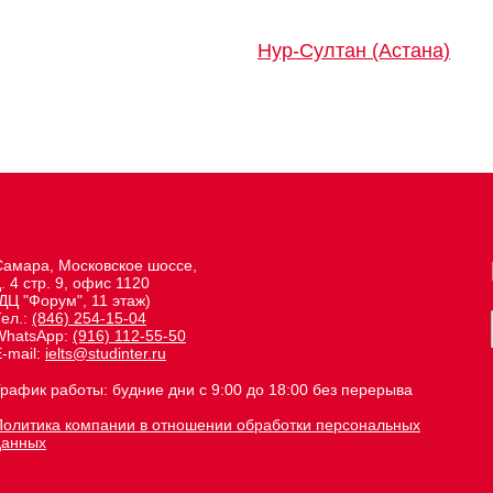
Нур-Султан (Астана)
Самара, Московское шоссе,
. 4 стр. 9, офис 1120
ДЦ "Форум", 11 этаж)
Тел.:
(846) 254-15-04
WhatsApp:
(916) 112-55-50
-mail:
ielts@studinter.ru
График работы: будние дни с 9:00 до 18:00 без перерыва
Политика компании в отношении обработки персональных
данных