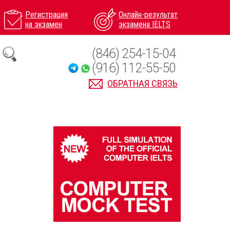
Регистрация
Онлайн-результат
на экзамен
экзамена IELTS
(846) 254-15-04
(916) 112-55-50
ОБРАТНАЯ СВЯЗЬ