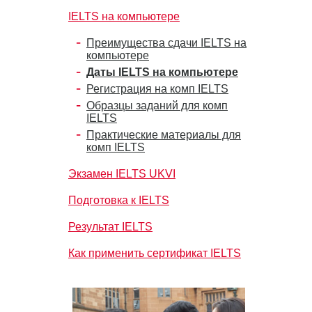
IELTS на компьютере
Преимущества сдачи IELTS на
компьютере
Даты IELTS на компьютере
Регистрация на комп IELTS
Образцы заданий для комп
IELTS
Практические материалы для
комп IELTS
Экзамен IELTS UKVI
Подготовка к IELTS
Результат IELTS
Как применить сертификат IELTS