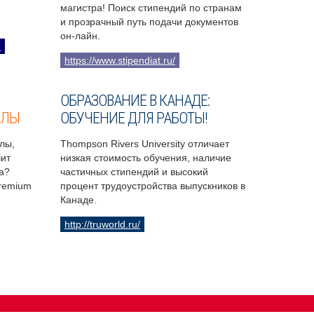
магистра! Поиск стипендий по странам
и прозрачный путь подачи документов
он-лайн.
9
https://www.stipendiat.ru/
ОБРАЗОВАНИЕ В КАНАДЕ:
ОЛЫ
ОБУЧЕНИЕ ДЛЯ РАБОТЫ!
лы,
Thompson Rivers University отличает
чит
низкая стоимость обучения, наличие
а?
частичных стипендий и высокий
Premium
процент трудоустройства выпускников в
Канаде.
http://truworld.ru/