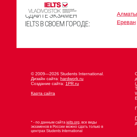
СДАЙТЕ ЭКЗАМЕН
Алматы
Ереван
IELTS В СВОЕМ ГОРОДЕ:
© 2009—2026 Students International.
Дизайн сайта:
hardwork.ru
д
Создание сайта:
1PR.ru
(
Карта сайта
E
* - по данным сайта
ielts.org
, все виды
экзаменов в России можно сдать только в
центрах Students International