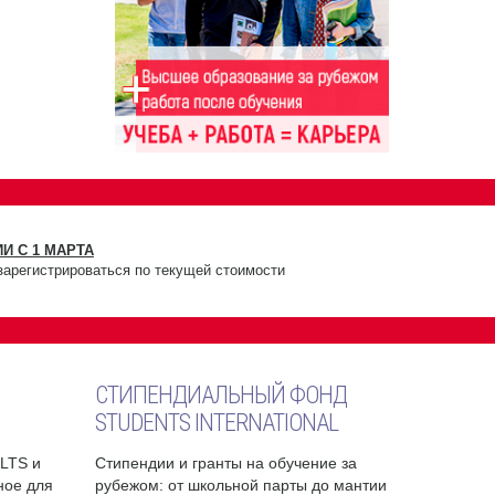
И С 1 МАРТА
зарегистрироваться по текущей стоимости
СТИПЕНДИАЛЬНЫЙ ФОНД
STUDENTS INTERNATIONAL
ELTS и
Стипендии и гранты на обучение за
бное для
рубежом: от школьной парты до мантии