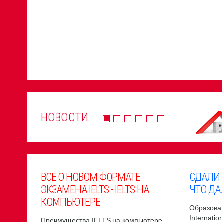
НОВОСТИ
ВСЕ О НОВОМ ФОРМАТЕ
СДАЛИ
ЭКЗАМЕНА IELTS - IELTS НА
ЧТО ДА
КОМПЬЮТЕРЕ
Образоват
Internati
Преимущества IELTS на компьютере,