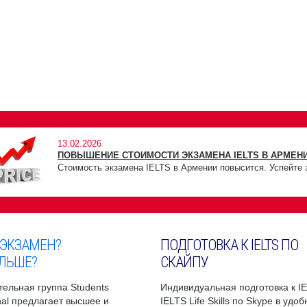
13.02.2026
ПОВЫШЕНИЕ СТОИМОСТИ ЭКЗАМЕНА IELTS В АРМЕНИ
Стоимость экзамена IELTS в Армении повысится. Успейте 
 ЭКЗАМЕН?
ПОДГОТОВКА К IELTS ПО
ЛЬШЕ?
СКАЙПУ
ельная группа Students
Индивидуальная подготовка к I
onal предлагает высшее и
IELTS Life Skills по Skype в удо