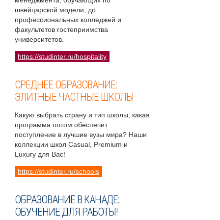
менеджмента, обучающих по
швейцарской модели, до
профессиональных колледжей и
факультетов гостеприимства
университетов.
https://studinter.ru/hospitality
СРЕДНЕЕ ОБРАЗОВАНИЕ:
ЭЛИТНЫЕ ЧАСТНЫЕ ШКОЛЫ
Какую выбрать страну и тип школы, какая
программа потом обеспечит
поступление в лучшие вузы мира? Наши
коллекции школ Casual, Premium и
Luxury для Вас!
https://studinter.ru/schools
ОБРАЗОВАНИЕ В КАНАДЕ:
ОБУЧЕНИЕ ДЛЯ РАБОТЫ!