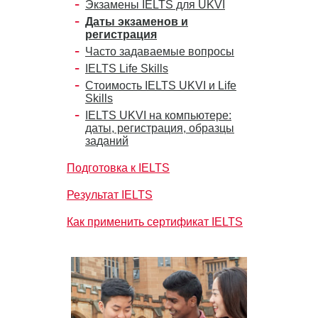
Экзамены IELTS для UKVI
Даты экзаменов и
регистрация
Часто задаваемые вопросы
IELTS Life Skills
Стоимость IELTS UKVI и Life
Skills
IELTS UKVI на компьютере:
даты, регистрация, образцы
заданий
Подготовка к IELTS
Результат IELTS
Как применить сертификат IELTS