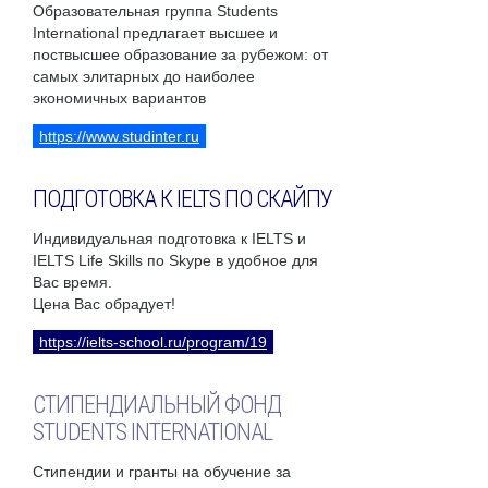
Образовательная группа Students
International предлагает высшее и
поствысшее образование за рубежом: от
самых элитарных до наиболее
экономичных вариантов
https://www.studinter.ru
ПОДГОТОВКА К IELTS ПО СКАЙПУ
Индивидуальная подготовка к IELTS и
IELTS Life Skills по Skype в удобное для
Вас время.
Цена Вас обрадует!
https://ielts-school.ru/program/19
СТИПЕНДИАЛЬНЫЙ ФОНД
STUDENTS INTERNATIONAL
Стипендии и гранты на обучение за