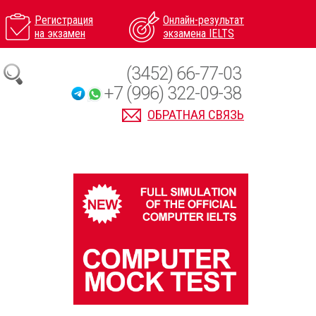
Регистрация
Онлайн-результат
на экзамен
экзамена IELTS
(3452) 66-77-03
+7 (996) 322-09-38
ОБРАТНАЯ СВЯЗЬ