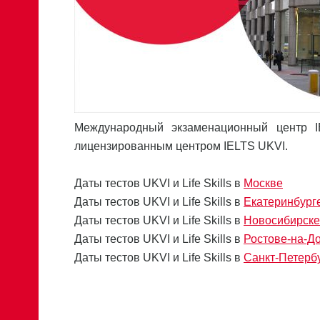
Международный экзаменационный центр IE
лицензированным центром IELTS UKVI.
Даты тестов UKVI и Life Skills в
Москве
Даты тестов UKVI и Life Skills в
Екатеринбург
Даты тестов UKVI и Life Skills в
Новосибирске
Даты тестов UKVI и Life Skills в
Ростове-на-Д
Даты тестов UKVI и Life Skills в
Санкт-Петерб