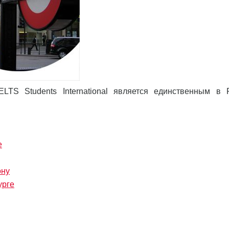
LTS Students International является единственным в 
е
ону
урге