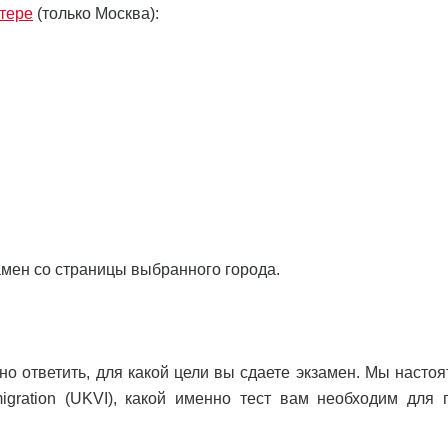
тере
(только Москва):
амен со страницы выбранного города.
о ответить, для какой цели вы сдаете экзамен. Мы настоя
gration (UKVI), какой именно тест вам необходим для 