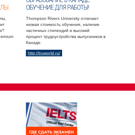
ОЛЫ
ОБУЧЕНИЕ ДЛЯ РАБОТЫ!
лы,
Thompson Rivers University отличает
чит
низкая стоимость обучения, наличие
а?
частичных стипендий и высокий
Premium
процент трудоустройства выпускников в
Канаде.
http://truworld.ru/