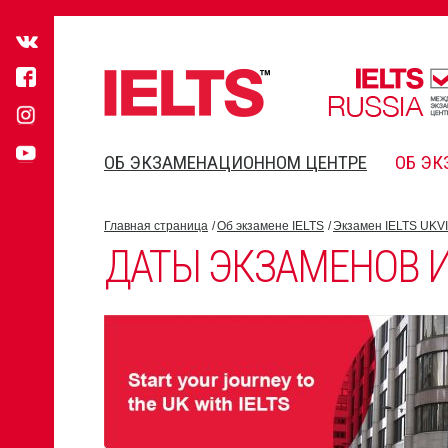
ОБ ЭКЗАМЕНАЦИОННОМ ЦЕНТРЕ
ОБ ЭК
Главная страница
Об экзамене IELTS
Экзамен IELTS UKVI
ДАТЫ ЭКЗАМЕНОВ И