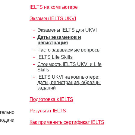
IELTS на компьютере
Экзамен IELTS UKVI
Экзамены IELTS для UKVI
Даты экзаменов и
регистрация
Часто задаваемые вопросы
IELTS Life Skills
Стоимость IELTS UKVI и Life
Skills
IELTS UKVI на компьютере:
даты, регистрация, образцы
заданий
Подготовка к IELTS
Результат IELTS
тельно
подачи
Как применить сертификат IELTS