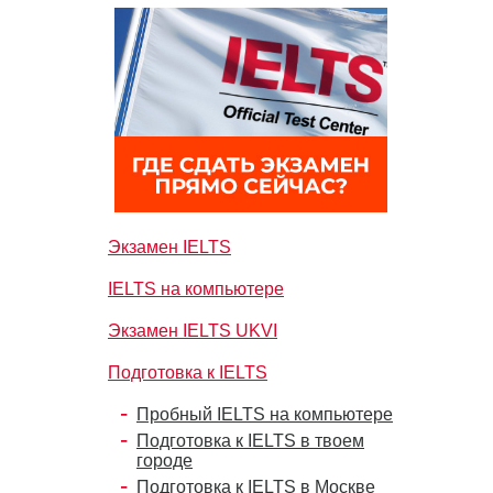
Экзамен IELTS
IELTS на компьютере
Экзамен IELTS UKVI
Подготовка к IELTS
Пробный IELTS на компьютере
Подготовка к IELTS в твоем
городе
Подготовка к IELTS в Москве