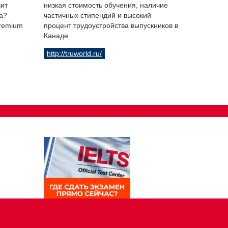
чит
низкая стоимость обучения, наличие
а?
частичных стипендий и высокий
Premium
процент трудоустройства выпускников в
Канаде.
http://truworld.ru/