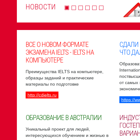
НОВОСТИ
ВСЕ О НОВОМ ФОРМАТЕ
СДАЛИ
ЭКЗАМЕНА IELTS - IELTS НА
ЧТО ДА
КОМПЬЮТЕРЕ
Образоват
Internati
Преимущества IELTS на компьютере,
поствысш
образцы заданий и практические
от самых
материалы по подготовке
экономич
http://cdielts.ru
https://w
ОБРАЗОВАНИЕ В АВСТРАЛИИ
ИНДУС
ГОСТЕП
Уникальный проект для людей,
ВАРИА
интересующихся обучением и жизнью в