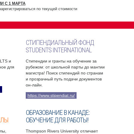
И С 1 МАРТА
зарегистрироваться по текущей стоимости
СТИПЕНДИАЛЬНЫЙ ФОНД
STUDENTS INTERNATIONAL
ELTS и
Стипендии и гранты на обучение за
бное для
рубежом: от школьной парты до мантии
магистра! Поиск стипендий по странам
и прозрачный путь подачи документов
он-лайн.
9
https://www.stipendiat.ru/
ОБРАЗОВАНИЕ В КАНАДЕ:
ОЛЫ
ОБУЧЕНИЕ ДЛЯ РАБОТЫ!
лы,
Thompson Rivers University отличает