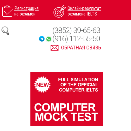
Регистрация
Онлайн-результат
на экзамен
экзамена IELTS
(3852) 39-65-63
(916) 112-55-50
ОБРАТНАЯ СВЯЗЬ