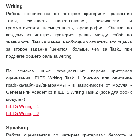
Writing
Работа оценивается по четырем критериям: раскрытие
темы, связность повествования, лексическая и
грамматическая насыщенность, орфография. Оценки по
каждому из четырех критериев равны между собой по
значимости. Тем не менее, необходимо отметить, что оценка
за второе задание "ценится" больше, чем за Task1 при
подсчете общего бала за writing.
По ссылкам ниже официальные версии критериев
оценивания IELTS Writing Task 1 (письмо или описание
графика/таблицы/диаграммы - в зависимости от модуля -
General или Academic) и IELTS Writing Task 2 (эcce для обоих
модулей)
IELTS Writing T1
IELTS Writing T2
Speaking
Работа оценивается по четырем критериям: беглость и