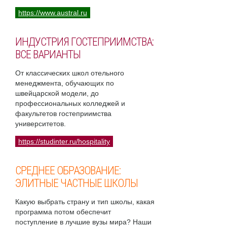
https://www.austral.ru
ИНДУСТРИЯ ГОСТЕПРИИМСТВА:
ВСЕ ВАРИАНТЫ
От классических школ отельного
менеджмента, обучающих по
швейцарской модели, до
профессиональных колледжей и
факультетов гостеприимства
университетов.
https://studinter.ru/hospitality
СРЕДНЕЕ ОБРАЗОВАНИЕ:
ЭЛИТНЫЕ ЧАСТНЫЕ ШКОЛЫ
Какую выбрать страну и тип школы, какая
программа потом обеспечит
поступление в лучшие вузы мира? Наши