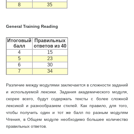
8
35
General Training Reading
Итоговый
Правильных
балл
ответов из 40
4
15
5
23
6
30
7
34
Различие между модулями заключается в сложности заданий
и используемой лексики. Задания академического модуля,
скорее всего, будут содержать тексты с более сложной
лексикой и разнообразием стилей. Как правило, для того,
чтобы получить один и тот же балл по разным модулям
Чтения, в Общем модуле необходимо большее количество
правильных ответов.