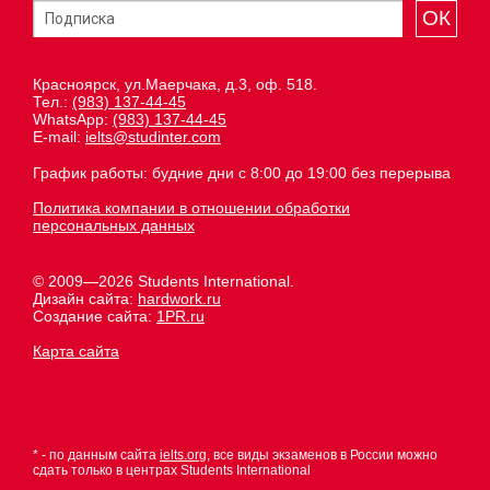
ОК
Красноярск, ул.Маерчака, д.3, оф. 518.
Тел.:
(983) 137-44-45
WhatsApp:
(983) 137-44-45
E-mail:
ielts@studinter.com
График работы: будние дни с 8:00 до 19:00 без перерыва
Политика компании в отношении обработки
персональных данных
© 2009—2026 Students International.
Дизайн сайта:
hardwork.ru
Создание сайта:
1PR.ru
Карта сайта
* - по данным сайта
ielts.org
, все виды экзаменов в России можно
сдать только в центрах Students International