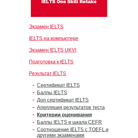
Экзамен IELTS
IELTS на компьютере
Экзамен IELTS UKVI
Подготовка к IELTS
Результат IELTS
Сертификат IELTS
Баллы IELTS
Доп сертификат IELTS
Апелляция результатов теста
Критерии оценивания
Баллы IELTS и шкала CEFR
Соотношение IELTS с TOEFL и
другими экзаменами