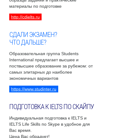
образцы заданий и практические
материалы по подготовке
http://cdielts.ru
СДАЛИ ЭКЗАМЕН?
ЧТО ДАЛЬШЕ?
Образовательная группа Students
International предлагает высшее и
поствысшее образование за рубежом: от
самых элитарных до наиболее
экономичных вариантов
https://www.studinter.ru
ПОДГОТОВКА К IELTS ПО СКАЙПУ
Индивидуальная подготовка к IELTS и
IELTS Life Skills по Skype в удобное для
Вас время.
Цена Вас обрадует!