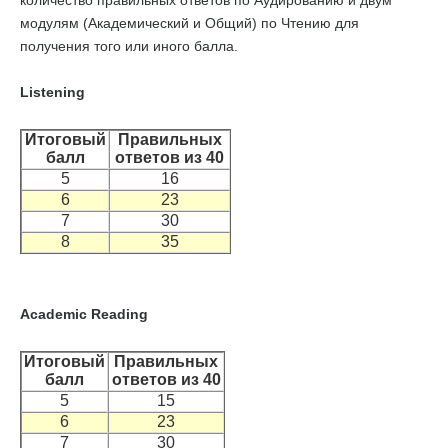
количество правильных ответов по Аудированию и двум
модулям (Академический и Общий) по Чтению для
получения того или иного балла.
Listening
Итоговый
Правильных
балл
ответов из 40
5
16
6
23
7
30
8
35
Academic Reading
Итоговый
Правильных
балл
ответов из 40
5
15
6
23
7
30