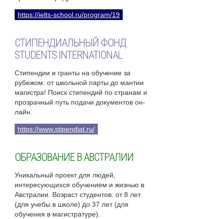
https://ielts-school.ru/program/19
СТИПЕНДИАЛЬНЫЙ ФОНД
STUDENTS INTERNATIONAL
Стипендии и гранты на обучение за
рубежом: от школьной парты до мантии
магистра! Поиск стипендий по странам и
прозрачный путь подачи документов он-
лайн.
https://www.stipendiat.ru/
ОБРАЗОВАНИЕ В АВСТРАЛИИ
Уникальный проект для людей,
интересующихся обучением и жизнью в
Австралии. Возраст студентов: от 8 лет
(для учебы в школе) до 37 лет (для
обучения в магистратуре).