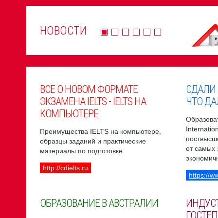
НОВОСТИ
ВСЕ О НОВОМ ФОРМАТЕ
СДАЛИ
ЭКЗАМЕНА IELTS - IELTS НА
ЧТО ДА
КОМПЬЮТЕРЕ
Образоват
Internati
Преимущества IELTS на компьютере,
поствысш
образцы заданий и практические
от самых
материалы по подготовке
экономич
http://cdielts.ru
https://w
ОБРАЗОВАНИЕ В АВСТРАЛИИ
ИНДУС
ГОСТЕП