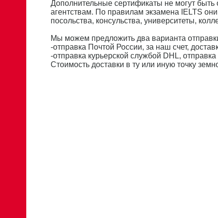
Дополнительные сертификаты не могут быть
агентствам. По правилам экзамена IELTS они
посольства, консульства, университеты, кол
Мы можем предложить два варианта отправки
-отправка Почтой России, за наш счет, доставк
-отправка курьерской службой DHL, отправка 
Стоимость доставки в ту или иную точку зем