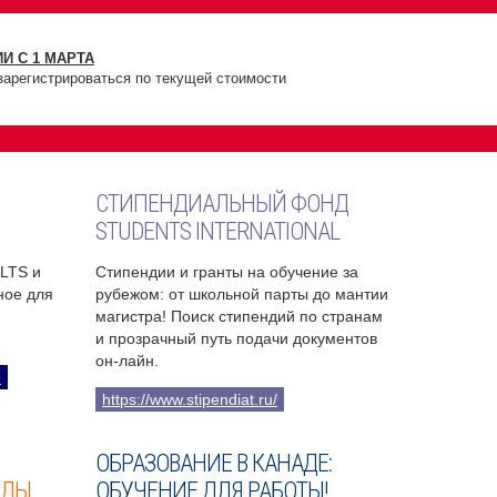
И С 1 МАРТА
зарегистрироваться по текущей стоимости
СТИПЕНДИАЛЬНЫЙ ФОНД
STUDENTS INTERNATIONAL
ELTS и
Стипендии и гранты на обучение за
бное для
рубежом: от школьной парты до мантии
магистра! Поиск стипендий по странам
и прозрачный путь подачи документов
он-лайн.
9
https://www.stipendiat.ru/
ОБРАЗОВАНИЕ В КАНАДЕ:
ОЛЫ
ОБУЧЕНИЕ ДЛЯ РАБОТЫ!