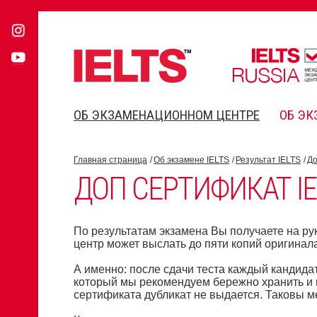
ОБ ЭКЗАМЕНАЦИОННОМ ЦЕНТРЕ
ОБ ЭК
Главная страница
Об экзамене IELTS
Результат IELTS
До
ДОП СЕРТИФИКАТ IE
По результатам экзамена Вы получаете на ру
центр может выслать до пяти копий оригина
А именно: после сдачи теста каждый кандида
который мы рекомендуем бережно хранить и н
сертификата дубликат не выдается. Таковы 