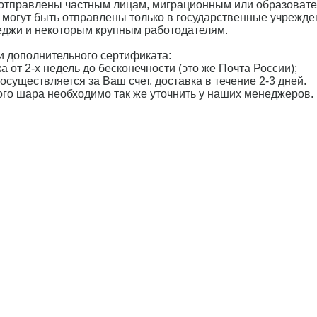
 отправлены частным лицам, миграционным или образоват
 могут быть отправлены только в государственные учрежде
леджи и некоторым крупным работодателям.
 дополнительного сертификата:
а от 2-х недель до бесконечности (это же Почта России);
осуществляется за Ваш счет, доставка в течение 2-3 дней.
ного шара необходимо так же уточнить у наших менеджеров.