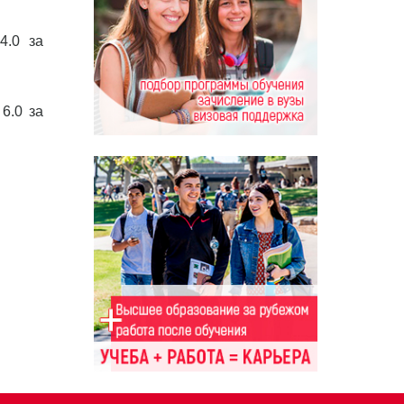
4.0 за
6.0 за