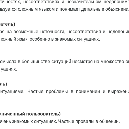
очностях, несоответствиях и незначительном недопоним
льзуется сложным языком и понимает детальные объяснени
ватель)
я на возможные неточности, несоответствия и недопони
ложный язык, особенно в знакомых ситуациях.
 смысла в большинстве ситуаций несмотря на множество о
туациях.
ль)
ситуациями. Частые проблемы в понимании и выражен
ограниченный пользователь)
очень знакомых ситуациях. Частые провалы в общении.