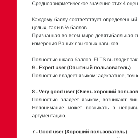
Среднеарифметическое значение этих 4 оцено
Каждому баллу соответствует определенный
целых, так и в ½ баллов.
Признанная во всем мире девятибалльная с
измерения Ваших языковых навыков.
Полностью шкала баллов IELTS выглядит так
9 - Expert user (Опытный пользователь)
Полностью владеет языком: адекватное, точн
8 - Very good user (Очень хороший пользо
Полностью владеет языком, возникают лиш
Непонимание может возникать в неприв
аргументацию.
7 - Good user (Хороший пользователь)