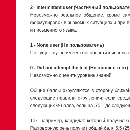
2 - Intermittent user (Частичный пользовате
Невозможно реальное общение, кроме само
формулировок в знакомых ситуациях и при п
и письменного языка.
1 - None user (Не пользователь)
По существу, не имеет способности к исполь
0 - Did not attempt the test (Не прошел тест)
Невозможно оценить уровень знаний.
Общие баллы округляются в сторону ближай
следующие правила округления: если средн
следующих ½ балла, если на .75 – до следующ
Так, например, кандидат, который получил 6.
Разговорную речь получит общий балл 6.5 (25 / 