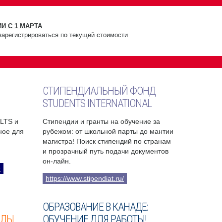
И С 1 МАРТА
зарегистрироваться по текущей стоимости
СТИПЕНДИАЛЬНЫЙ ФОНД
STUDENTS INTERNATIONAL
ELTS и
Стипендии и гранты на обучение за
бное для
рубежом: от школьной парты до мантии
магистра! Поиск стипендий по странам
и прозрачный путь подачи документов
он-лайн.
9
https://www.stipendiat.ru/
ОБРАЗОВАНИЕ В КАНАДЕ:
ОЛЫ
ОБУЧЕНИЕ ДЛЯ РАБОТЫ!