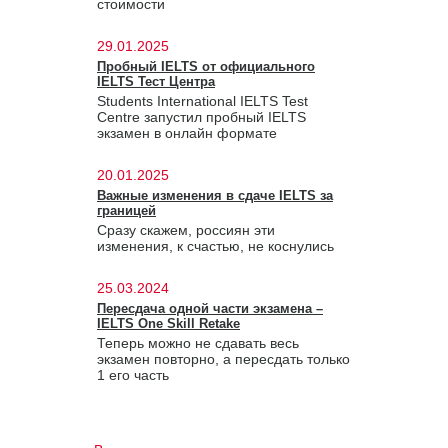
стоимости
29.01.2025
Пробный IELTS от официального
IELTS Тест Центра
Students International IELTS Test
Centre запустил пробный IELTS
экзамен в онлайн формате
20.01.2025
Важные изменения в сдаче IELTS за
границей
Сразу скажем, россиян эти
изменения, к счастью, не коснулись
25.03.2024
Пересдача одной части экзамена –
IELTS One Skill Retake
Теперь можно не сдавать весь
экзамен повторно, а пересдать только
1 его часть