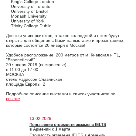
King's College London
University of Toronto
University of Bristol
Monash University
University of York
Trinity College Dublin
Десятки университетов, а также колледжей и школ будут
открыты для общения с Вами на выставке и презентациях,
которые состоятся 20 января в Москве!
Удобное расположение! 200 метров от м. Киевская и ТЦ
"Европейский".
20 января 2019 (воскресенье)
с 11:00 до 17:00
МОСКВА
отель Рэдиссон Славянская
площадь Европы, 2
Подробное описание выставки и список участников по
ссылке
13.02.2026
Повышение стоимости экзамена IELTS
в Армении с 1 марта
Стоимость экзамена IELTS в Армении