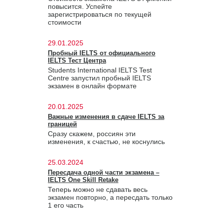
повысится. Успейте
зарегистрироваться по текущей
стоимости
29.01.2025
Пробный IELTS от официального
IELTS Тест Центра
Students International IELTS Test
Centre запустил пробный IELTS
экзамен в онлайн формате
20.01.2025
Важные изменения в сдаче IELTS за
границей
Сразу скажем, россиян эти
изменения, к счастью, не коснулись
25.03.2024
Пересдача одной части экзамена –
IELTS One Skill Retake
Теперь можно не сдавать весь
экзамен повторно, а пересдать только
1 его часть