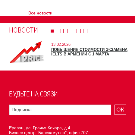
Все новости
НОВОСТИ
13.02.2026
ПОВЫШЕНИЕ СТОИМОСТИ ЭКЗАМЕНА
IELTS В АРМЕНИИ С 1 МАРТА
БУДЬТЕ НА СВЯЗИ
ОК
Ереван, ул. Грачья Кочара, д.4
Бизнес центр "Барекамутюн", офис 707