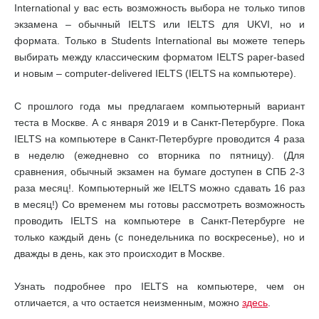
International у вас есть возможность выбора не только типов
экзамена – обычный IELTS или IELTS для UKVI, но и
формата. Только в Students International вы можете теперь
выбирать между классическим форматом IELTS paper-based
и новым – computer-delivered IELTS (IELTS на компьютере).
С прошлого года мы предлагаем компьютерный вариант
теста в Москве. А с января 2019 и в Санкт-Петербурге. Пока
IELTS на компьютере в Санкт-Петербурге проводится 4 раза
в неделю (ежедневно со вторника по пятницу). (Для
сравнения, обычный экзамен на бумаге доступен в СПБ 2-3
раза месяц!. Компьютерный же IELTS можно сдавать 16 раз
в месяц!) Со временем мы готовы рассмотреть возможность
проводить IELTS на компьютере в Санкт-Петербурге не
только каждый день (с понедельника по воскресенье), но и
дважды в день, как это происходит в Москве.
Узнать подробнее про IELTS на компьютере, чем он
отличается, а что остается неизменным, можно
здесь
.