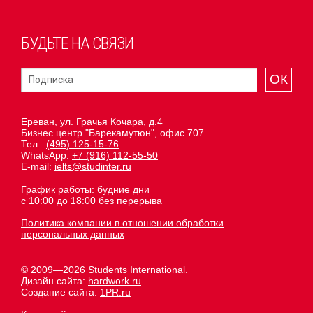
БУДЬТЕ НА СВЯЗИ
ОК
Ереван, ул. Грачья Кочара, д.4
Бизнес центр "Барекамутюн", офис 707
Тел.:
(495) 125-15-76
WhatsApp:
+7 (916) 112-55-50
E-mail:
ielts@studinter.ru
График работы: будние дни
с 10:00 до 18:00 без перерыва
Политика компании в отношении обработки
персональных данных
© 2009—2026 Students International.
Дизайн сайта:
hardwork.ru
Создание сайта:
1PR.ru