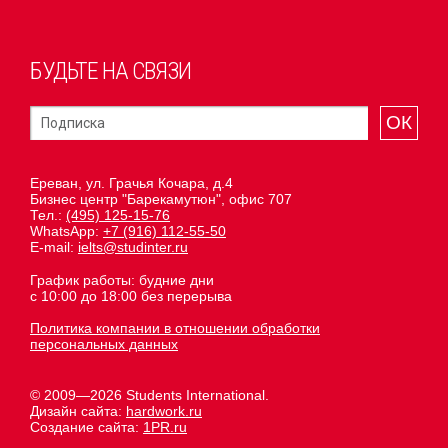
БУДЬТЕ НА СВЯЗИ
ОК
Ереван, ул. Грачья Кочара, д.4
Бизнес центр "Барекамутюн", офис 707
Тел.:
(495) 125-15-76
WhatsApp:
+7 (916) 112-55-50
E-mail:
ielts@studinter.ru
График работы: будние дни
с 10:00 до 18:00 без перерыва
Политика компании в отношении обработки
персональных данных
© 2009—2026 Students International.
Дизайн сайта:
hardwork.ru
Создание сайта:
1PR.ru