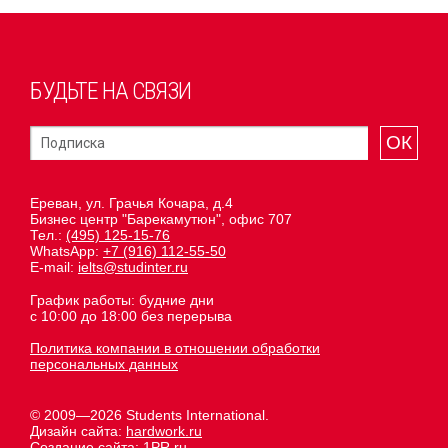
БУДЬТЕ НА СВЯЗИ
ОК
Ереван, ул. Грачья Кочара, д.4
Бизнес центр "Барекамутюн", офис 707
Тел.:
(495) 125-15-76
WhatsApp:
+7 (916) 112-55-50
E-mail:
ielts@studinter.ru
График работы: будние дни
с 10:00 до 18:00 без перерыва
Политика компании в отношении обработки
персональных данных
© 2009—2026 Students International.
Дизайн сайта:
hardwork.ru
Создание сайта:
1PR.ru