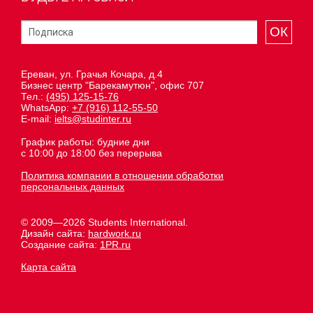
ОК
Ереван, ул. Грачья Кочара, д.4
Бизнес центр "Барекамутюн", офис 707
Тел.:
(495) 125-15-76
WhatsApp:
+7 (916) 112-55-50
E-mail:
ielts@studinter.ru
График работы: будние дни
с 10:00 до 18:00 без перерыва
Политика компании в отношении обработки
персональных данных
© 2009—2026 Students International.
Дизайн сайта:
hardwork.ru
Создание сайта:
1PR.ru
Карта сайта