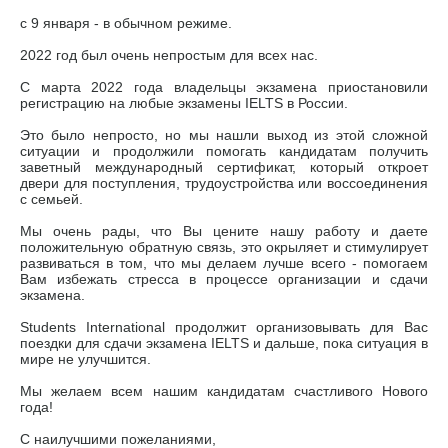
с 9 января - в обычном режиме.
2022 год был очень непростым для всех нас.
С марта 2022 года владельцы экзамена приостановили
регистрацию на любые экзамены IELTS в России.
Это было непросто, но мы нашли выход из этой сложной
ситуации и продолжили помогать кандидатам получить
заветный международный сертификат, который откроет
двери для поступления, трудоустройства или воссоединения
с семьей.
Мы очень рады, что Вы цените нашу работу и даете
положительную обратную связь, это окрыляет и стимулирует
развиваться в том, что мы делаем лучше всего - помогаем
Вам избежать стресса в процессе организации и сдачи
экзамена.
Students International продолжит организовывать для Вас
поездки для сдачи экзамена IELTS и дальше, пока ситуация в
мире не улучшится.
Мы желаем всем нашим кандидатам счастливого Нового
года!
С наилучшими пожеланиями,