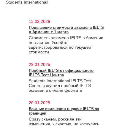
Students International!
13.02.2026
Повышение стоимости экзамена IELTS
в Армении с 1 марта
Стоимость экзамена IELTS в Армении
повысится. Успейте
зарегистрироваться по текущей
стоимости
29.01.2025
Пробный IELTS от официального
IELTS Тест Центра
Students International IELTS Test
Centre запустил пробный IELTS
экзамен в онлайн формате
20.01.2025
Важные изменения в сдаче IELTS за
границей
Сразу скажем, россиян эти
изменения, к счастью, не коснулись