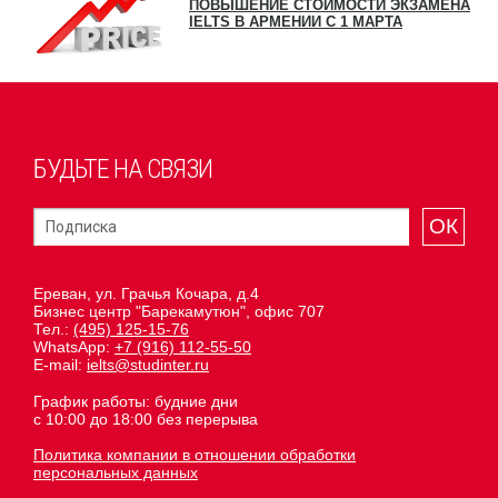
ПОВЫШЕНИЕ СТОИМОСТИ ЭКЗАМЕНА
IELTS В АРМЕНИИ С 1 МАРТА
БУДЬТЕ НА СВЯЗИ
ОК
Ереван, ул. Грачья Кочара, д.4
Бизнес центр "Барекамутюн", офис 707
Тел.:
(495) 125-15-76
WhatsApp:
+7 (916) 112-55-50
E-mail:
ielts@studinter.ru
График работы: будние дни
с 10:00 до 18:00 без перерыва
Политика компании в отношении обработки
персональных данных