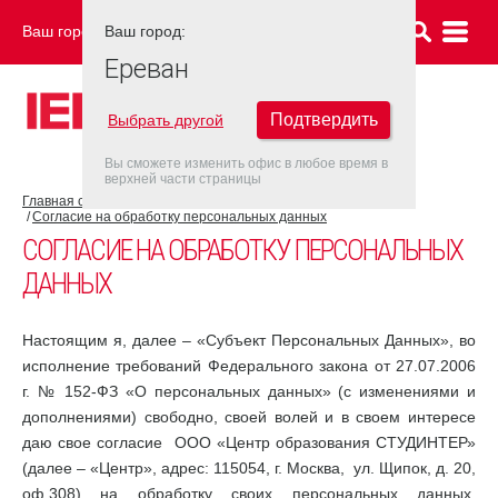
Ваш город:
Ваш город:
ЕРЕВАН
Ереван
Подтвердить
Выбрать другой
Вы сможете изменить офис в любое время в
верхней части страницы
Главная страница
Правовые документы
Согласие на обработку персональных данных
СОГЛАСИЕ НА ОБРАБОТКУ ПЕРСОНАЛЬНЫХ
ДАННЫХ
Настоящим я, далее – «Субъект Персональных Данных», во
исполнение требований Федерального закона от 27.07.2006
г. № 152-ФЗ «О персональных данных» (с изменениями и
дополнениями) свободно, своей волей и в своем интересе
даю свое согласие ООО «Центр образования СТУДИНТЕР»
(далее – «Центр», адрес: 115054, г. Москва, ул. Щипок, д. 20,
оф.308) на обработку своих персональных данных,