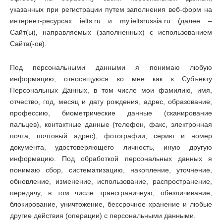
указанных при регистрации путем заполнения веб-форм на
интернет-ресурсах ielts.ru и my.ieltsrussia.ru (далее –
Сайт(ы), направляемых (заполненных) с использованием
Сайта(-ов).
Под персональными данными я понимаю любую
информацию, относящуюся ко мне как к Субъекту
Персональных Данных, в том числе мои фамилию, имя,
отчество, год, месяц и дату рождения, адрес, образование,
профессию, биометрические данные (сканирование
пальцев), контактные данные (телефон, факс, электронная
почта, почтовый адрес), фотографии, серию и номер
документа, удостоверяющего личность, иную другую
информацию. Под обработкой персональных данных я
понимаю сбор, систематизацию, накопление, уточнение,
обновление, изменение, использование, распространение,
передачу, в том числе трансграничную, обезличивание,
блокирование, уничтожение, бессрочное хранение и любые
другие действия (операции) с персональными данными.