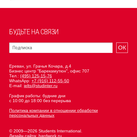
БУДЬТЕ НА СВЯЗИ
ОК
Ереван, ул. Грачья Кочара, д.4
Бизнес центр "Барекамутюн", офис 707
Тел.:
(495) 125-15-76
WhatsApp:
+7 (916) 112-55-50
E-mail:
ielts@studinter.ru
График работы: будние дни
с 10:00 до 18:00 без перерыва
Политика компании в отношении обработки
персональных данных
© 2009—2026 Students International.
Дизайн сайта:
hardwork.ru