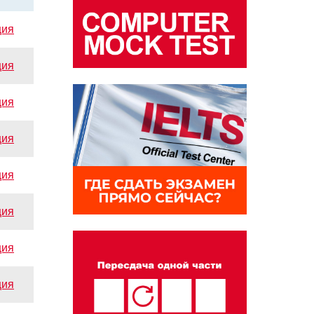
ция
ция
ция
ция
ция
ция
ция
ция