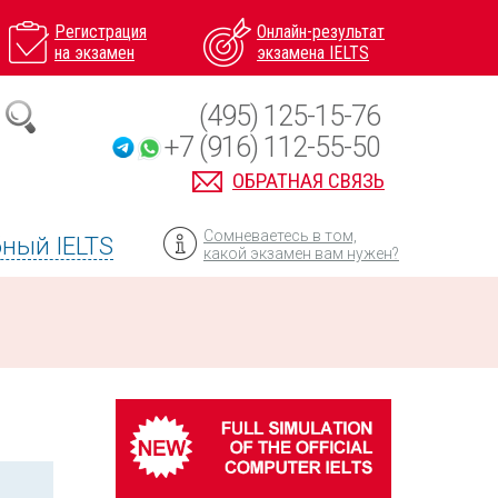
Регистрация
Онлайн-результат
на экзамен
экзамена IELTS
(495) 125-15-76
+7 (916) 112-55-50
ОБРАТНАЯ СВЯЗЬ
Сомневаетесь в том,
ный IELTS
какой экзамен вам нужен?