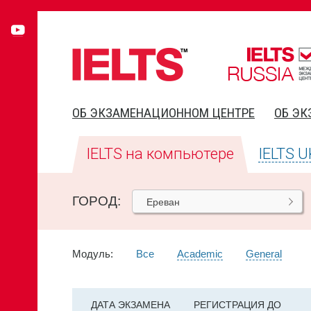
ОБ ЭКЗАМЕНАЦИОННОМ ЦЕНТРЕ
ОБ ЭК
IELTS на компьютере
IELTS U
ГОРОД:
Ереван
Модуль:
Все
Academic
General
ДАТА
ЭКЗАМЕНА
РЕГИСТРАЦИЯ ДО