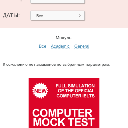
ДАТЫ:
Все
Модуль:
Все
Academic
General
К сожалению нет экзаменов по выбранным параметрам.