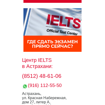
Центр IELTS
в Астрахани:
(8512) 48-61-06
(916) 112-55-50
Астрахань,
ул. Красная Набережная,
дом 27, литер А,