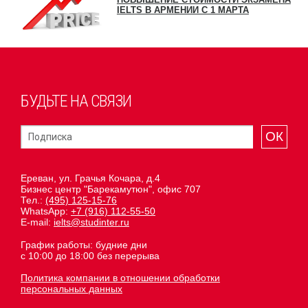
IELTS В АРМЕНИИ С 1 МАРТА
БУДЬТЕ НА СВЯЗИ
ОК
Ереван, ул. Грачья Кочара, д.4
Бизнес центр "Барекамутюн", офис 707
Тел.:
(495) 125-15-76
WhatsApp:
+7 (916) 112-55-50
E-mail:
ielts@studinter.ru
График работы: будние дни
с 10:00 до 18:00 без перерыва
Политика компании в отношении обработки
персональных данных