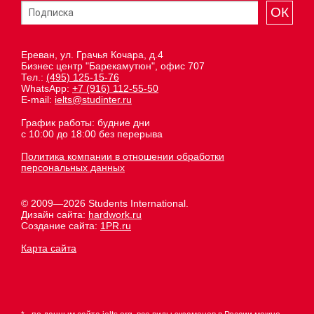
ОК
Ереван, ул. Грачья Кочара, д.4
Бизнес центр "Барекамутюн", офис 707
Тел.:
(495) 125-15-76
WhatsApp:
+7 (916) 112-55-50
E-mail:
ielts@studinter.ru
График работы: будние дни
с 10:00 до 18:00 без перерыва
Политика компании в отношении обработки
персональных данных
© 2009—2026 Students International.
Дизайн сайта:
hardwork.ru
Создание сайта:
1PR.ru
Карта сайта