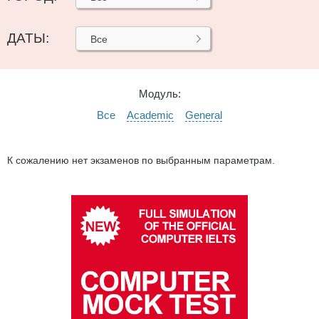
ДАТЫ:
Все
Модуль:
Все
Academic
General
К сожалению нет экзаменов по выбранным параметрам.