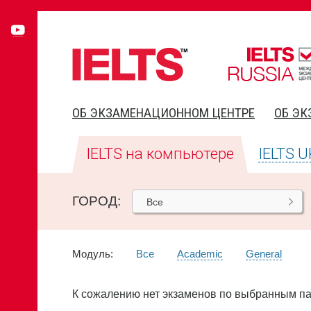
ОБ ЭКЗАМЕНАЦИОННОМ ЦЕНТРЕ
ОБ ЭК
IELTS на компьютере
IELTS U
ГОРОД:
Все
Модуль:
Все
Academic
General
К сожалению нет экзаменов по выбранным п