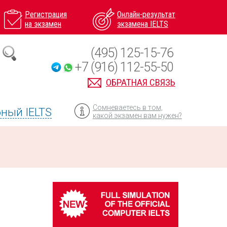
Регистрация
Онлайн-результат
на экзамен
экзамена IELTS
(495) 125-15-76
+7 (916) 112-55-50
ОБРАТНАЯ СВЯЗЬ
Сомневаетесь в том,
ный IELTS
какой экзамен вам нужен?