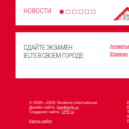
НОВОСТИ
СДАЙТЕ ЭКЗАМЕН
Алматы
Ереван
IELTS В СВОЕМ ГОРОДЕ:
© 2009—2026 Students International.
Е
Дизайн сайта:
hardwork.ru
Создание сайта:
1PR.ru
Карта сайта
E