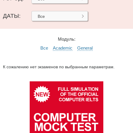
ДАТЫ:
Все
Модуль:
Все
Academic
General
К сожалению нет экзаменов по выбранным параметрам.