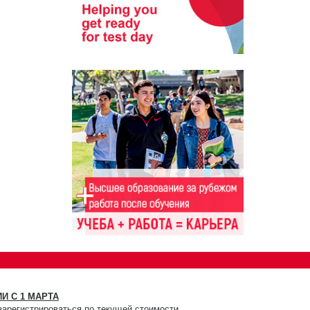
И С 1 МАРТА
зарегистрироваться по текущей стоимости