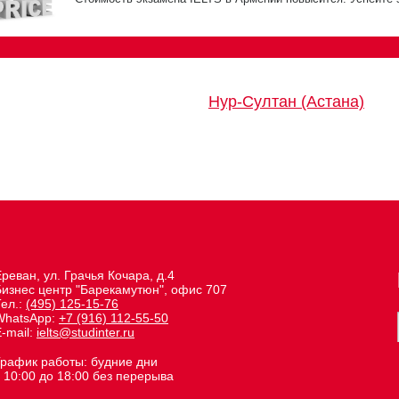
Нур-Султан (Астана)
реван, ул. Грачья Кочара, д.4
Бизнес центр "Барекамутюн", офис 707
Тел.:
(495) 125-15-76
WhatsApp:
+7 (916) 112-55-50
-mail:
ielts@studinter.ru
График работы: будние дни
 10:00 до 18:00 без перерыва