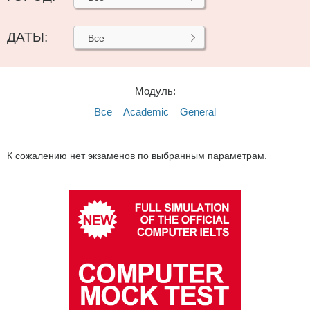
ДАТЫ:
Все
Модуль:
Все
Academic
General
К сожалению нет экзаменов по выбранным параметрам.