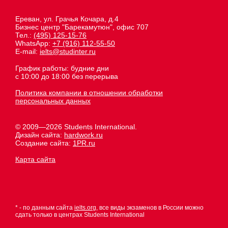
Ереван, ул. Грачья Кочара, д.4
Бизнес центр "Барекамутюн", офис 707
Тел.:
(495) 125-15-76
WhatsApp:
+7 (916) 112-55-50
E-mail:
ielts@studinter.ru
График работы: будние дни
с 10:00 до 18:00 без перерыва
Политика компании в отношении обработки
персональных данных
© 2009—2026 Students International.
Дизайн сайта:
hardwork.ru
Создание сайта:
1PR.ru
Карта сайта
* - по данным сайта
ielts.org
, все виды экзаменов в России можно
сдать только в центрах Students International