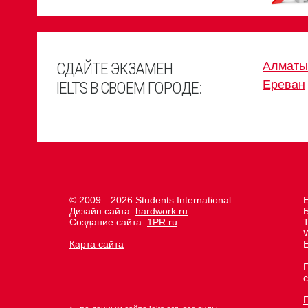
СДАЙТЕ ЭКЗАМЕН
Алматы
Ереван
IELTS В СВОЕМ ГОРОДЕ:
© 2009—2026 Students International.
Е
Дизайн сайта:
hardwork.ru
Создание сайта:
1PR.ru
Карта сайта
E
с