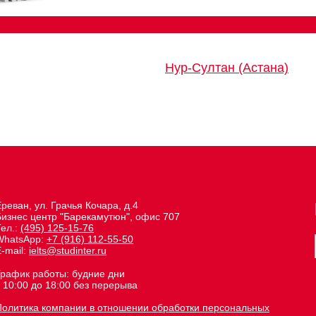
Нур-Султан (Астана)
реван, ул. Грачья Кочара, д.4
Бизнес центр "Барекамутюн", офис 707
Тел.:
(495) 125-15-76
WhatsApp:
+7 (916) 112-55-50
-mail:
ielts@studinter.ru
График работы: будние дни
 10:00 до 18:00 без перерыва
Политика компании в отношении обработки персональных