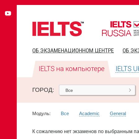
ОБ ЭКЗАМЕНАЦИОННОМ ЦЕНТРЕ
ОБ ЭК
IELTS на компьютере
IELTS U
ГОРОД:
Все
Модуль:
Все
Academic
General
К сожалению нет экзаменов по выбранным п