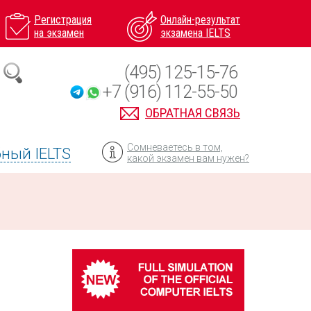
Регистрация
Онлайн-результат
на экзамен
экзамена IELTS
(495) 125-15-76
+7 (916) 112-55-50
ОБРАТНАЯ СВЯЗЬ
Сомневаетесь в том,
ный IELTS
какой экзамен вам нужен?