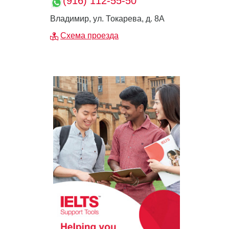
(916) 112-55-50
Владимир, ул. Токарева, д. 8А
Схема проезда