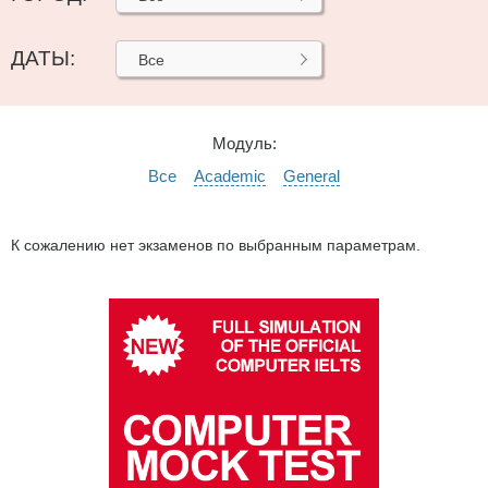
ДАТЫ:
Все
Модуль:
Все
Academic
General
К сожалению нет экзаменов по выбранным параметрам.