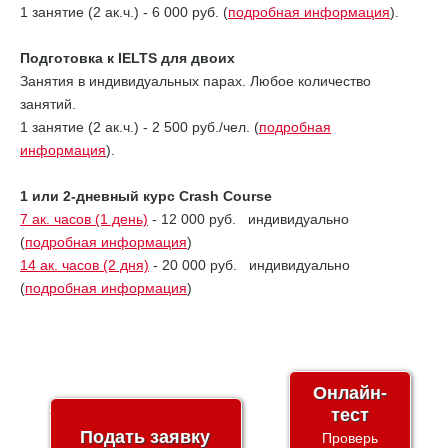
1 занятие (2 ак.ч.) - 6 000 руб. (
подробная информация
).
Подготовка к IELTS для двоих
Занятия в индивидуальных парах. Любое количество
занятий.
1 занятие (2 ак.ч.) - 2 500 руб./чел. (
подробная
информация
).
1 или 2-дневный курс Crash Course
7 ак. часов (1 день)
- 12 000 руб. индивидуально
(
подробная информация
)
14 ак. часов (2 дня)
- 20 000 руб. индивидуально
(
подробная информация
)
Онлайн-
тест
Подать заявку
Проверь