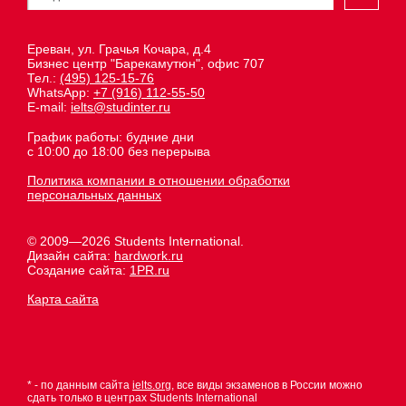
Ереван, ул. Грачья Кочара, д.4
Бизнес центр "Барекамутюн", офис 707
Тел.:
(495) 125-15-76
WhatsApp:
+7 (916) 112-55-50
E-mail:
ielts@studinter.ru
График работы: будние дни
с 10:00 до 18:00 без перерыва
Политика компании в отношении обработки
персональных данных
© 2009—2026 Students International.
Дизайн сайта:
hardwork.ru
Создание сайта:
1PR.ru
Карта сайта
* - по данным сайта
ielts.org
, все виды экзаменов в России можно
сдать только в центрах Students International