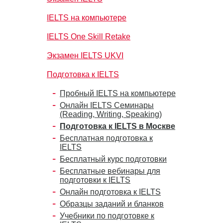
IELTS на компьютере
IELTS One Skill Retake
Экзамен IELTS UKVI
Подготовка к IELTS
Пробный IELTS на компьютере
Онлайн IELTS Семинары
(Reading, Writing, Speaking)
Подготовка к IELTS в Москве
Бесплатная подготовка к
IELTS
Бесплатный курс подготовки
Бесплатные вебинары для
подготовки к IELTS
Онлайн подготовка к IELTS
Образцы заданий и бланков
Учебники по подготовке к