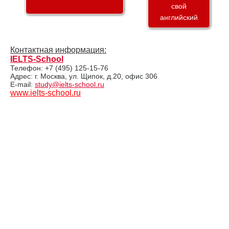
свой
английский
Контактная информация:
IELTS-School
Телефон: +7 (495) 125-15-76
Адрес: г. Москва, ул. Щипок, д.20, офис 306
E-mail:
study@ielts-school.ru
www.ielts-school.ru